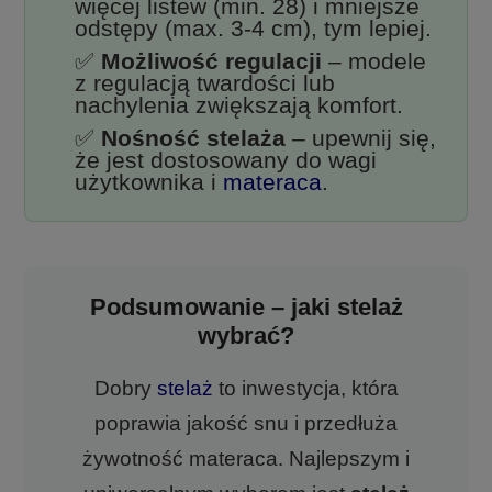
więcej listew (min. 28) i mniejsze
odstępy (max. 3-4 cm), tym lepiej.
✅
Możliwość regulacji
– modele
z regulacją twardości lub
nachylenia zwiększają komfort.
✅
Nośność stelaża
– upewnij się,
że jest dostosowany do wagi
użytkownika i
materaca
.
Podsumowanie – jaki stelaż
wybrać?
Dobry
stelaż
to inwestycja, która
poprawia jakość snu i przedłuża
żywotność materaca. Najlepszym i