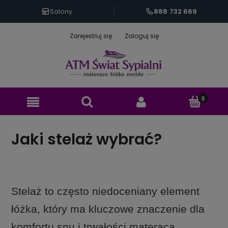
888 732 669
Salony
Zarejestruj się
Zaloguj się
Jaki stelaż wybrać?
Stelaż to często niedoceniany element
łóżka, który ma kluczowe znaczenie dla
komfortu snu i trwałości materaca.