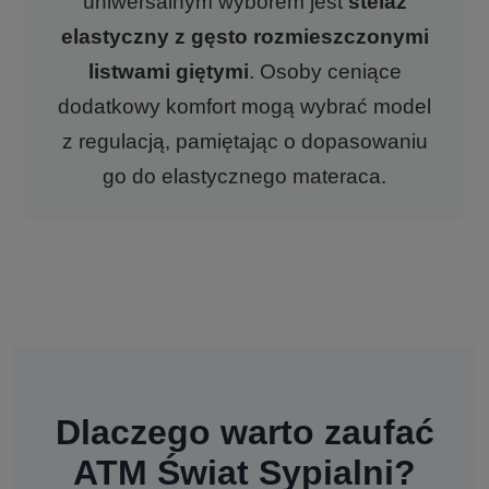
uniwersalnym wyborem jest
stelaż
elastyczny z gęsto rozmieszczonymi
listwami giętymi
. Osoby ceniące
dodatkowy komfort mogą wybrać model
z regulacją, pamiętając o dopasowaniu
go do elastycznego materaca.
Dlaczego warto zaufać
ATM Świat Sypialni?