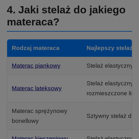
4. Jaki stelaż do jakiego
materaca?
Rodzaj materaca
Najlepszy stelaż
Materac piankowy
Stelaż elastyczny (m
Stelaż elastyczny, 
Materac lateksowy
rozmieszczone list
Materac sprężynowy
Sztywny stelaż dre
bonellowy
Materac kieszeniowy
Stelaż elastyczny (m