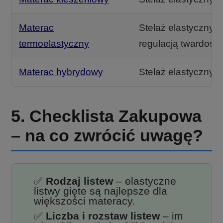
Materac
Stelaż elastyczny, n
termoelastyczny
regulacją twardości
Materac hybrydowy
Stelaż elastyczny (m
5. Checklista Zakupowa
– na co zwrócić uwagę?
✅
Rodzaj listew
– elastyczne
listwy gięte są najlepsze dla
większości materacy.
✅
Liczba i rozstaw listew
– im