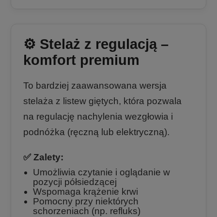
⚙️ Stelaż z regulacją –
komfort premium
To bardziej zaawansowana wersja
stelaża z listew giętych, która pozwala
na regulację nachylenia wezgłowia i
podnóżka (ręczną lub elektryczną).
✅ Zalety:
Umożliwia czytanie i oglądanie w
pozycji półsiedzącej
Wspomaga krążenie krwi
Pomocny przy niektórych
schorzeniach (np. refluks)