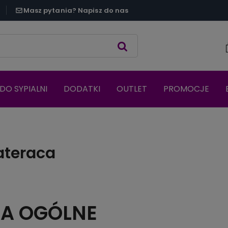
Masz pytania? Napisz do nas
DO SYPIALNI
DODATKI
OUTLET
PROMOCJE
teraca
A OGÓLNE