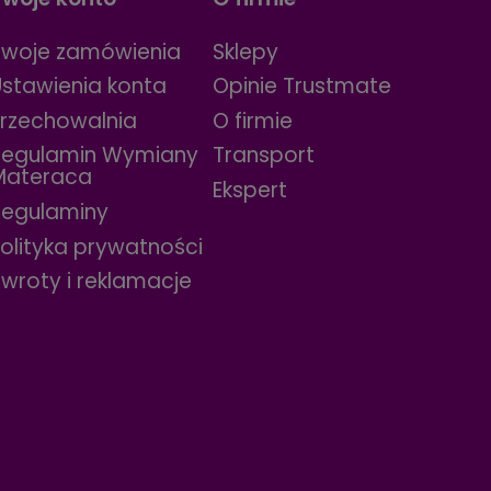
Twoje zamówienia
Sklepy
Ustawienia konta
Opinie Trustmate
Przechowalnia
O firmie
Regulamin Wymiany
Transport
Materaca
Ekspert
Regulaminy
olityka prywatności
wroty i reklamacje