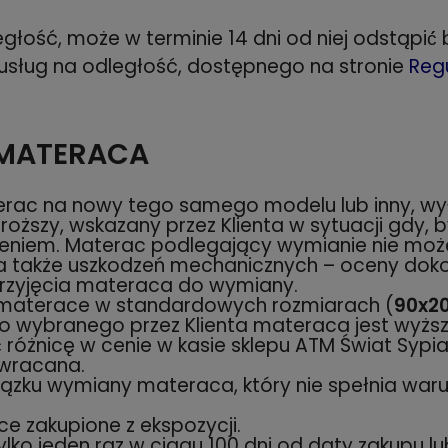
egłość, może w terminie 14 dni od niej odstąpi
usług na odległość, dostępnego na stronie
Reg
MATERACA
terac na nowy tego samego modelu lub inny, w
droższy, wskazany przez Klienta w sytuacji gdy,
czeniem. Materac podlegający wymianie nie moż
 a także uszkodzeń mechanicznych – oceny doko
 przyjęcia materaca do wymiany.
 materace w standardowych rozmiarach (
90x2
o wybranego przez Klienta materaca jest wyż
ć́ różnicę w cenie w kasie sklepu ATM Świat Syp
 zwracana.
iązku wymiany materaca, który nie spełnia war
e zakupione z ekspozycji.
ylko jeden raz w ciągu 100 dni od daty zakupu 