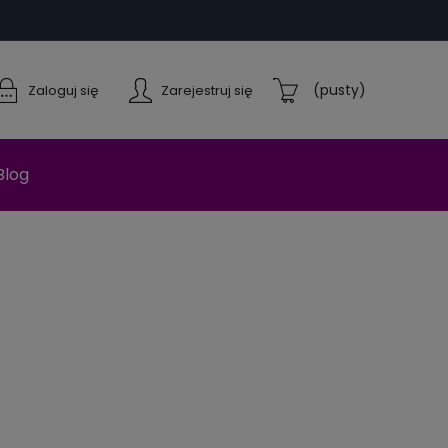
(pusty)
Zaloguj się
Zarejestruj się
Blog