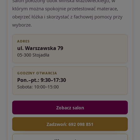
Salon położony obok Mińska Mazowieckiego, w
którym można spokojnie przetestować materace,
obejrzeć łóżka i skorzystać z fachowej pomocy przy
wyborze.
ADRES
ul. Warszawska 79
05-300 Stojadła
GODZINY OTWARCIA
Pon.–pt.: 9:30–17:30
Sobota: 10:00–15:00
Zobacz salon
Zadzwoń: 692 098 851