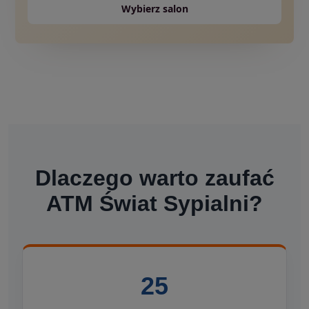
Wybierz salon
Dlaczego warto zaufać
ATM Świat Sypialni?
25