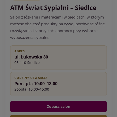
ATM Świat Sypialni – Siedlce
Salon z łóżkami i materacami w Siedlcach, w którym
możesz obejrzeć produkty na żywo, porównać różne
rozwiązania i skorzystać z pomocy przy wyborze
wyposażenia sypialni.
ADRES
ul. Łukowska 80
08-110 Siedlce
GODZINY OTWARCIA
Pon.–pt.: 10:00–18:00
Sobota: 10:00–15:00
Zobacz salon