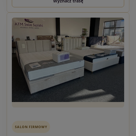
Wyznacz trasę
SALON FIRMOWY