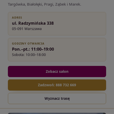
Targówka, Białołęki, Pragi, Ząbek i Marek.
ADRES
ul. Radzymińska 338
05-091 Warszawa
GODZINY OTWARCIA
Pon.–pt.: 11:00–19:00
Sobota: 10:00–18:00
Zobacz salon
Zadzwoń: 888 732 669
Wyznacz trasę