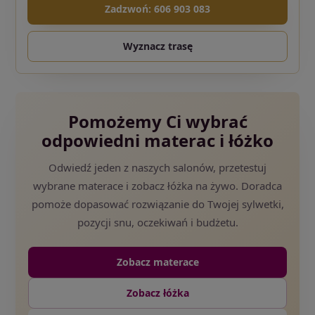
Zadzwoń: 606 903 083
Wyznacz trasę
Pomożemy Ci wybrać
odpowiedni materac i łóżko
Odwiedź jeden z naszych salonów, przetestuj
wybrane materace i zobacz łóżka na żywo. Doradca
pomoże dopasować rozwiązanie do Twojej sylwetki,
pozycji snu, oczekiwań i budżetu.
Zobacz materace
Zobacz łóżka