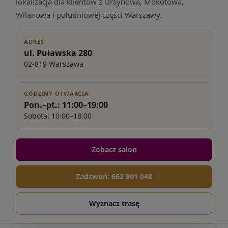
lokalizacja dla klientów z Ursynowa, Mokotowa,
Wilanowa i południowej części Warszawy.
ADRES
ul. Puławska 280
02-819 Warszawa
GODZINY OTWARCIA
Pon.–pt.: 11:00–19:00
Sobota: 10:00–18:00
Zobacz salon
Zadzwoń: 662 901 048
Wyznacz trasę