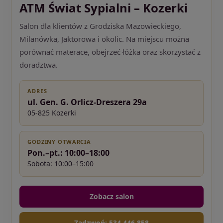
ATM Świat Sypialni – Kozerki
Salon dla klientów z Grodziska Mazowieckiego,
Milanówka, Jaktorowa i okolic. Na miejscu można
porównać materace, obejrzeć łóżka oraz skorzystać z
doradztwa.
ADRES
ul. Gen. G. Orlicz-Dreszera 29a
05-825 Kozerki
GODZINY OTWARCIA
Pon.–pt.: 10:00–18:00
Sobota: 10:00–15:00
Zobacz salon
Zadzwoń: 534 446 858