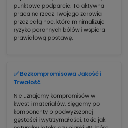
punktowe podparcie. To aktywna
praca na rzecz Twojego zdrowia
przez całą noc, która minimalizuje
ryzyko porannych bólów i wspiera
prawidłową postawę.
✅ Bezkompromisowa Jakość i
Trwałość
Nie uznajemy kompromisów w
kwestii materiałów. Sięgamy po
komponenty o podwyższonej
gęstości i wytrzymałości, takie jak
naturalny lateks czy pianki HR, które