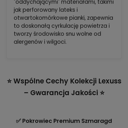
"oddychającymi" materiałami, takimi
jak perforowany lateks i
otwartokomórkowe pianki, zapewnia
to doskonałą cyrkulację powietrza i
tworzy środowisko snu wolne od
alergenów i wilgoci.
⭐ Wspólne Cechy Kolekcji Lexuss
– Gwarancja Jakości ⭐
✅ Pokrowiec Premium Szmaragd