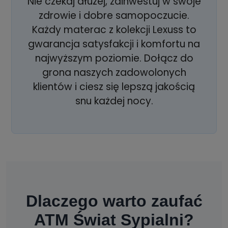
Nie czekaj dłużej, zainwestuj w swoje
zdrowie i dobre samopoczucie.
Każdy materac z kolekcji Lexuss to
gwarancja satysfakcji i komfortu na
najwyższym poziomie. Dołącz do
grona naszych zadowolonych
klientów i ciesz się lepszą jakością
snu każdej nocy.
Dlaczego warto zaufać
ATM Świat Sypialni?