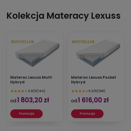
Kolekcja Materacy Lexuss
Materac Lexuss Multi
Materac Lexuss Pocket
Hybryd
Hybryd
★
★
★
★
★
★
★
★
★
★
4.8/5
(144)
5.0/5
(198)
1 803,20 zł
1 616,00 zł
od:
od:
Promocja
Promocja