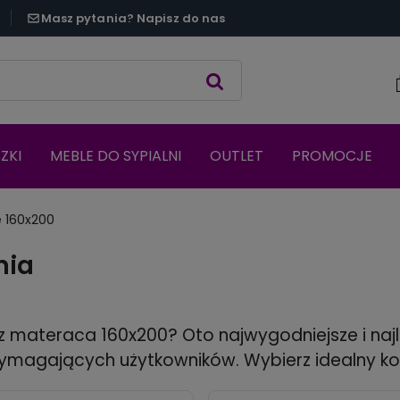
Masz pytania? Napisz do nas
ZKI
MEBLE DO SYPIALNI
OUTLET
PROMOCJE
 160x200
nia
z materaca 160x200? Oto najwygodniejsze i najl
wymagających użytkowników. Wybierz idealny k