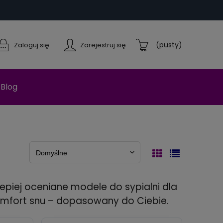
(pusty)
Zaloguj się
Zarejestruj się
Blog
epiej oceniane modele do sypialni dla
omfort snu – dopasowany do Ciebie.