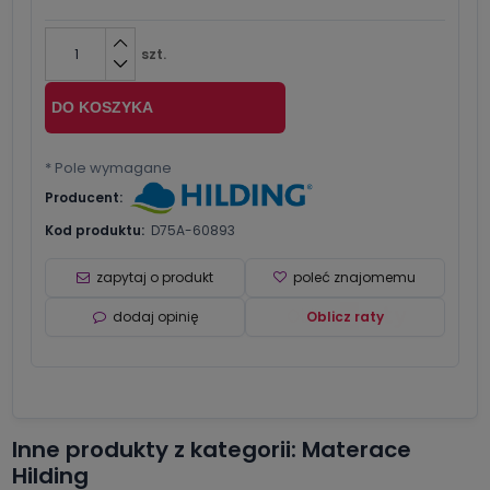
szt.
DO KOSZYKA
*
Pole wymagane
Producent:
Kod produktu:
D75A-60893
zapytaj o produkt
poleć znajomemu
dodaj opinię
Oblicz raty
Inne produkty z kategorii: Materace
Hilding