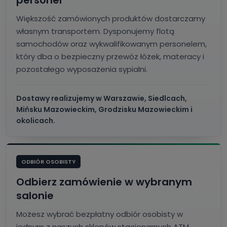
Większość zamówionych produktów dostarczamy
własnym transportem. Dysponujemy flotą
samochodów oraz wykwalifikowanym personelem,
który dba o bezpieczny przewóz łóżek, materacy i
pozostałego wyposażenia sypialni.
Dostawy realizujemy w Warszawie, Siedlcach,
Mińsku Mazowieckim, Grodzisku Mazowieckim i
okolicach.
ODBIÓR OSOBISTY
Odbierz zamówienie w wybranym
salonie
Możesz wybrać bezpłatny odbiór osobisty w
jednym z naszych sklepów stacjonarnych ATM