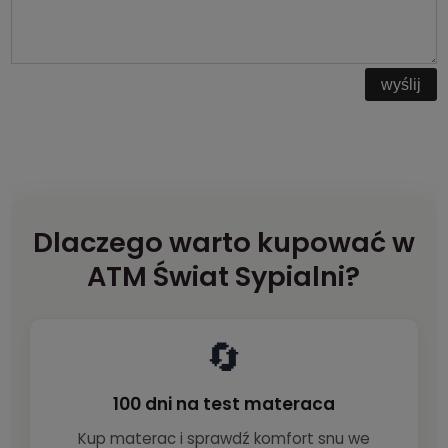
wyślij
Dlaczego warto kupować w
ATM Świat Sypialni?
🔄
100 dni na test materaca
Kup materac i sprawdź komfort snu we