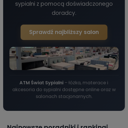
sypialni z pomocą doświadczonego
doradcy.
Sprawdź najbliższy salon
ATM Świat Sypialni
– łóżka, materace i
akcesoria do sypialni dostępne online oraz w
salonach stacjonarnych.
Najnowsze poradniki i rankingi