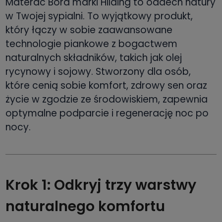
Materac Bora marki Hilding to oddech natury
w Twojej sypialni. To wyjątkowy produkt,
który łączy w sobie zaawansowane
technologie piankowe z bogactwem
naturalnych składników, takich jak olej
rycynowy i sojowy. Stworzony dla osób,
które cenią sobie komfort, zdrowy sen oraz
życie w zgodzie ze środowiskiem, zapewnia
optymalne podparcie i regenerację noc po
nocy.
Krok 1: Odkryj trzy warstwy
naturalnego komfortu