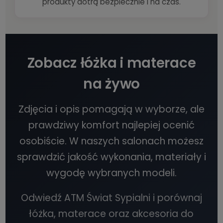
produkty dotrą bezpiecznie i na czas.
Zobacz łóżka i materace
na żywo
Zdjęcia i opis pomagają w wyborze, ale
prawdziwy komfort najlepiej ocenić
osobiście. W naszych salonach możesz
sprawdzić jakość wykonania, materiały i
wygodę wybranych modeli.
Odwiedź ATM Świat Sypialni i porównaj
łóżka, materace oraz akcesoria do