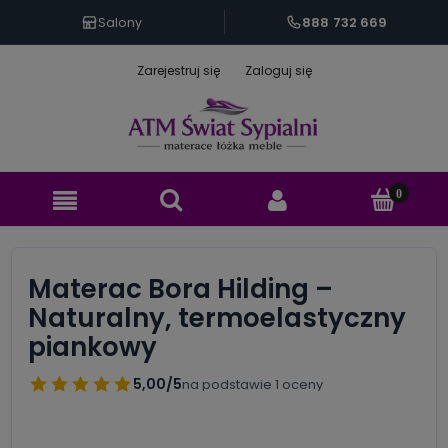
888 732 669
Salony
Zarejestruj się
Zaloguj się
Materac Bora Hilding –
Naturalny, termoelastyczny
piankowy
5,00/5
na podstawie 1 oceny