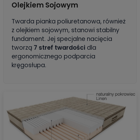
Olejkiem Sojowym
Twarda pianka poliuretanowa, również
z olejkiem sojowym, stanowi stabilny
fundament. Jej specjalne nacięcia
tworzą
7 stref twardości
dla
ergonomicznego podparcia
kręgosłupa.