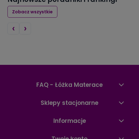
Zobacz wszystkie
‹
›
FAQ - Łóżka Materace
Sklepy stacjonarne
Informacje
Twoje konto