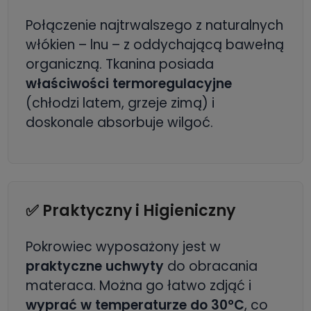
Połączenie najtrwalszego z naturalnych
włókien – lnu – z oddychającą bawełną
organiczną. Tkanina posiada
właściwości termoregulacyjne
(chłodzi latem, grzeje zimą) i
doskonale absorbuje wilgoć.
✅ Praktyczny i Higieniczny
Pokrowiec wyposażony jest w
praktyczne uchwyty
do obracania
materaca. Można go łatwo zdjąć i
wyprać w temperaturze do 30°C
, co