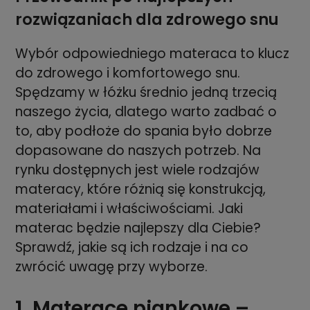
rozwiązaniach dla zdrowego snu
Wybór odpowiedniego materaca to klucz
do zdrowego i komfortowego snu.
Spędzamy w łóżku średnio jedną trzecią
naszego życia, dlatego warto zadbać o
to, aby podłoże do spania było dobrze
dopasowane do naszych potrzeb. Na
rynku dostępnych jest wiele rodzajów
materacy, które różnią się konstrukcją,
materiałami i właściwościami. Jaki
materac będzie najlepszy dla Ciebie?
Sprawdź, jakie są ich rodzaje i na co
zwrócić uwagę przy wyborze.
1. Materace piankowe –