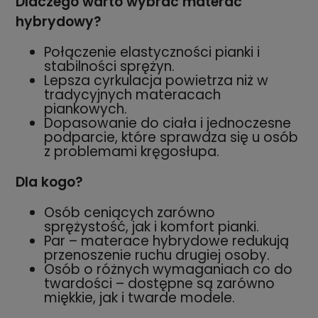
Dlaczego warto wybrać materac
hybrydowy?
Połączenie elastyczności pianki i
stabilności sprężyn.
Lepsza cyrkulacja powietrza niż w
tradycyjnych materacach
piankowych.
Dopasowanie do ciała i jednoczesne
podparcie, które sprawdza się u osób
z problemami kręgosłupa.
Dla kogo?
Osób ceniących zarówno
sprężystość, jak i komfort pianki.
Par – materace hybrydowe redukują
przenoszenie ruchu drugiej osoby.
Osób o różnych wymaganiach co do
twardości – dostępne są zarówno
miękkie, jak i twarde modele.