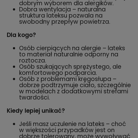
dobrym wyborem dla alergików.
Dobra wentylacja – naturalna
struktura lateksu pozwala na
swobodny przepływ powietrza.
Dla kogo?
Osób cierpiących na alergie – lateks
to materiał naturalnie odporny na
roztocza.
Osób szukających sprężystego, ale
komfortowego podparcia.
Osób z problemami kręgosłupa –
dobrze podtrzymuje ciało, szczególnie
w modelach z dodatkowymi strefami
twardości.
Kiedy lepiej unikać?
Jeśli masz uczulenie na lateks – choć
w większości przypadków jest on
dobrze tolerowany, może wywoływać