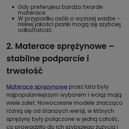
Gdy preferujesz bardzo twarde
materace.
W przypadku osób o wyższej wadze –
niskiej jakości pianki mogą się szybciej
odkształcać.
2. Materace sprężynowe –
stabilne podparcie i
trwałość
Materace sprężynowe
przez lata były
najpopularniejszym wyborem i wciąż mają
wiele zalet. Nowoczesne modele znacząco
różnią się od starszych wersji, w których
sprężyny były połączone w jedną całość,
co prowadziło do ich szybszego zużycia i