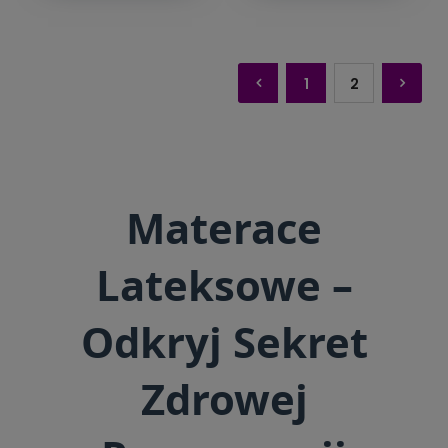
1
2
Materace
Lateksowe –
Odkryj Sekret
Zdrowej