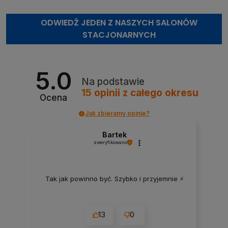
ODWIEDŹ JEDEN Z NASZYCH SALONÓW
STACJONARNYCH
5.0
Na podstawie
15
opinii
z całego okresu
Ocena
Jak zbieramy opinie?
Bartek
zweryfikowano
Tak jak powinno być. Szybko i przyjemnie ⚡
13
0