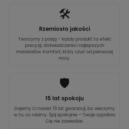
🛠️
Rzemiosło jakości
Tworzymy z pasją – każdy produkt to efekt
precyzji, doświadczenia i najlepszych
materiałów. Komfort, który czuć od pierwszej
nocy.
🛡️
15 lat spokoju
Dajemy Ci nawet 15 lat gwarancji, bo wierzymy
w to, co robimy. Śpij spokojnie – Twoje sypialnia
Cię nie zawiedzie.