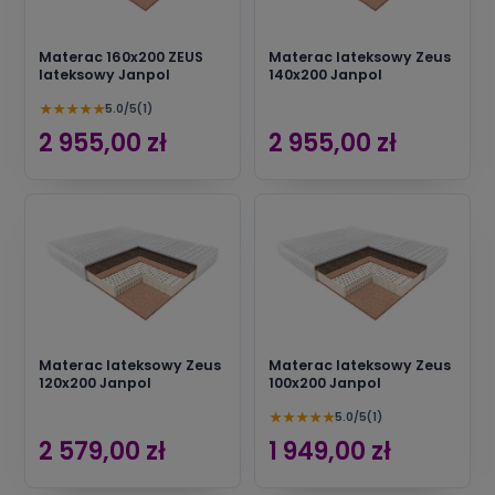
Materac 160x200 ZEUS
Materac lateksowy Zeus
lateksowy Janpol
140x200 Janpol
★
★
★
★
★
5.0/5
(1)
2 955,00 zł
2 955,00 zł
Materac lateksowy Zeus
Materac lateksowy Zeus
120x200 Janpol
100x200 Janpol
★
★
★
★
★
5.0/5
(1)
2 579,00 zł
1 949,00 zł