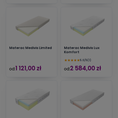
Materac Medivis Limited
Materac Medivis Lux
Komfort
★
★
★
★
★
5.0/5
(1)
1 121,00 zł
2 584,00 zł
od:
od: