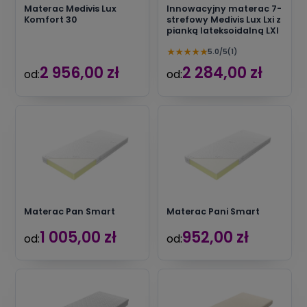
Materac Medivis Lux
Innowacyjny materac 7-
Komfort 30
strefowy Medivis Lux Lxi z
pianką lateksoidalną LXI
★
★
★
★
★
5.0/5
(1)
2 956,00 zł
2 284,00 zł
od:
od:
Materac Pan Smart
Materac Pani Smart
1 005,00 zł
952,00 zł
od:
od: