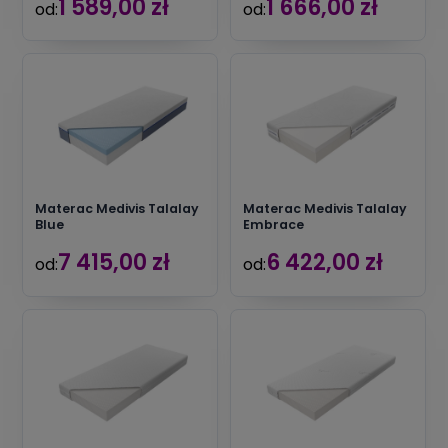
1 589,00 zł
1 666,00 zł
od:
od:
Materac Medivis Talalay
Materac Medivis Talalay
Blue
Embrace
7 415,00 zł
6 422,00 zł
od:
od: