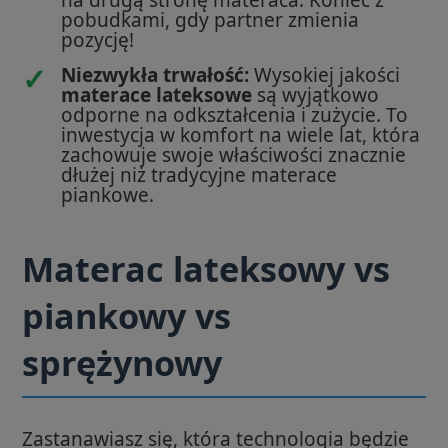
pobudkami, gdy partner zmienia
pozycję!
✓
Niezwykła trwałość:
Wysokiej jakości
materace lateksowe
są wyjątkowo
odporne na odkształcenia i zużycie. To
inwestycja w komfort na wiele lat, która
zachowuje swoje właściwości znacznie
dłużej niż tradycyjne materace
piankowe.
Materac lateksowy vs
piankowy vs
sprężynowy
Zastanawiasz się, która technologia będzie