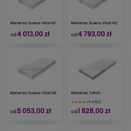
Materac Sueno Vital H1
Materac Sueno Vital H2
4 013,00 zł
4 793,00 zł
od:
od:
Materac Sueno Vital H3
Materac Tahiti
★
★
★
★
★
5.0/5
(1)
5 053,00 zł
1 828,00 zł
od:
od: