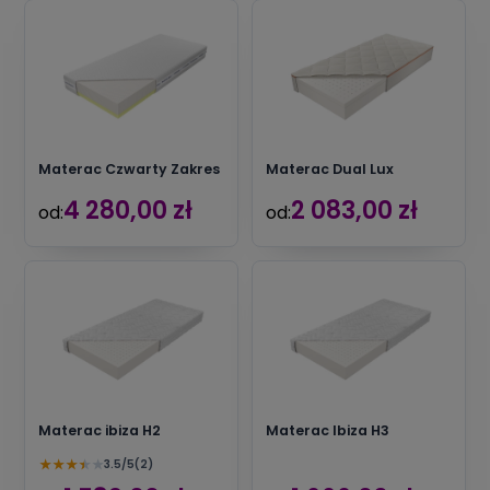
Materac Czwarty Zakres
Materac Dual Lux
4 280,00 zł
2 083,00 zł
od:
od:
Materac ibiza H2
Materac Ibiza H3
★
★
★
★
★
3.5/5
(2)