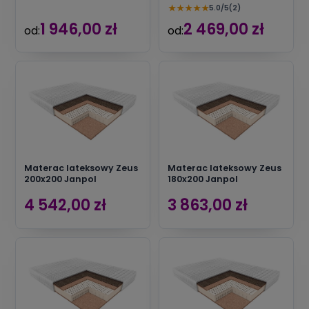
★
★
★
★
★
5.0/5
(2)
1 946,00 zł
2 469,00 zł
od:
od:
Materac lateksowy Zeus
Materac lateksowy Zeus
200x200 Janpol
180x200 Janpol
4 542,00 zł
3 863,00 zł