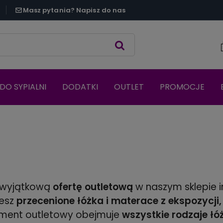
Masz pytania? Napisz do nas
DO SYPIALNI
DODATKI
OUTLET
PROMOCJE
 wyjątkową
ofertę outletową
w naszym sklepie 
iesz
przecenione łóżka i materace z ekspozycji
ment outletowy obejmuje
wszystkie rodzaje łó