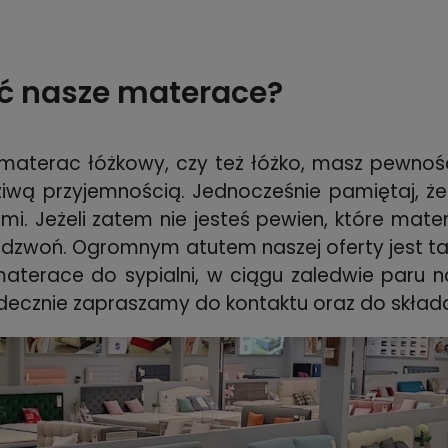
ć nasze materace?
ę materac łóżkowy, czy też łóżko, masz pewno
iwą przyjemnością. Jednocześnie pamiętaj, że
. Jeżeli zatem nie jesteś pewien, które mater
adzwoń. Ogromnym atutem naszej oferty jest ta
 materace do sypialni, w ciągu zaledwie paru n
decznie zapraszamy do kontaktu oraz do skład