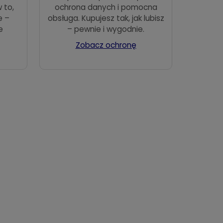
 to,
ochrona danych i pomocna
e –
obsługa. Kupujesz tak, jak lubisz
e
– pewnie i wygodnie.
Zobacz ochronę