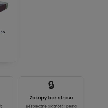
ino
🔒
Zakupy bez stresu
t
Bezpieczne płatności, pełna