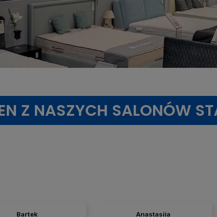
DEN Z NASZYCH SALONÓW S
Bartek
Anastasiia