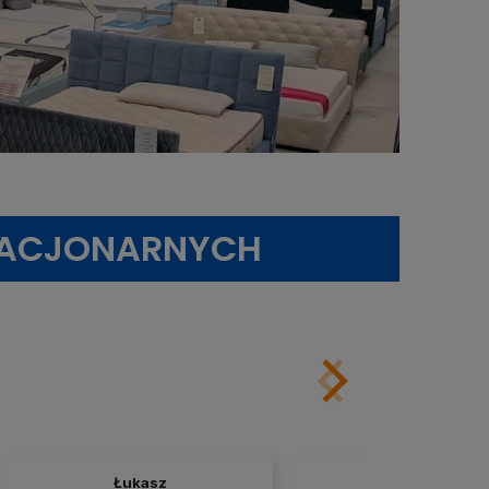
TACJONARNYCH
Łukasz
Michał