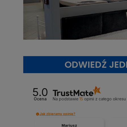
ODWIEDŹ JE
5.0
Ocena
Na podstawie
15
opinii
z całego okresu
Jak zbieramy opinie?
Mariusz