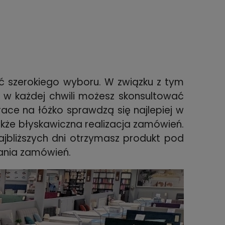
ść szerokiego wyboru. W związku z tym
 w każdej chwili możesz skonsultować
ace na łóżko sprawdzą się najlepiej w
kże błyskawiczna realizacja zamówień.
ajbliższych dni otrzymasz produkt pod
ania zamówień.