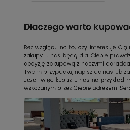
Dlaczego warto kupowa
Bez względu na to, czy interesuje Ci
zakupy u nas będą dla Ciebie prawdz
decyzję zakupową z naszymi doradcami
Twoim przypadku, napisz do nas lub z
Jeżeli więc kupisz u nas na przykład
wskazanym przez Ciebie adresem. Ser