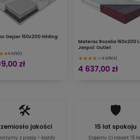
c Gejzer 160x200 Hilding:
Materac Rozalia 160x200 L
Janpol: Outlet
★
★
5.0/5
(1)
★
★
★
★
★
4.0/5
(4)
9,00 zł
4 637,00 zł
🛠️
🛡️
Rzemiosło jakości
15 lat spokoju
orzymy z pasją – każdy
Dajemy Ci nawet 15 la