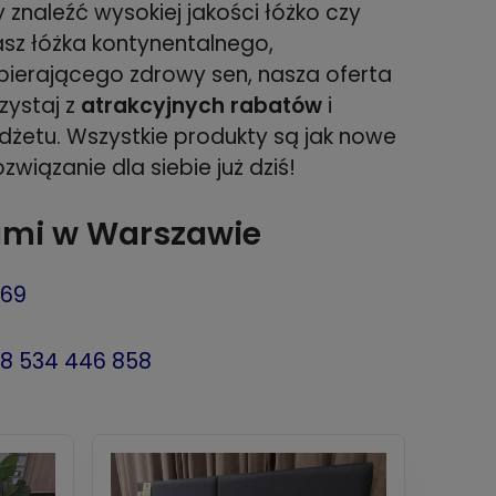
y znaleźć wysokiej jakości łóżko czy
kasz łóżka kontynentalnego,
ierającego zdrowy sen, nasza oferta
zystaj z
atrakcyjnych rabatów
i
dżetu. Wszystkie produkty są jak nowe
związanie dla siebie już dziś!
cami w Warszawie
669
8 534 446 858