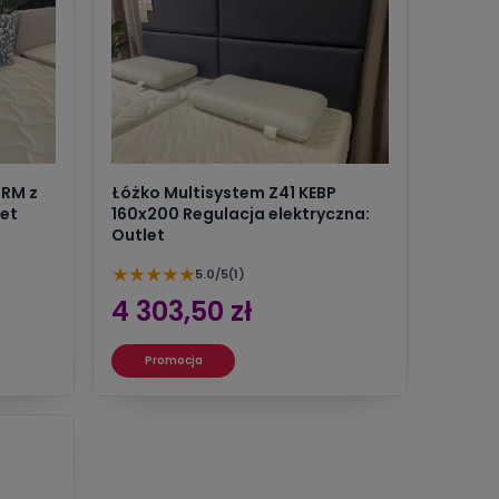
RRM z
Łóżko Multisystem Z41 KEBP
et
160x200 Regulacja elektryczna:
Outlet
★
★
★
★
★
5.0/5
(1)
4 303,50 zł
Promocja