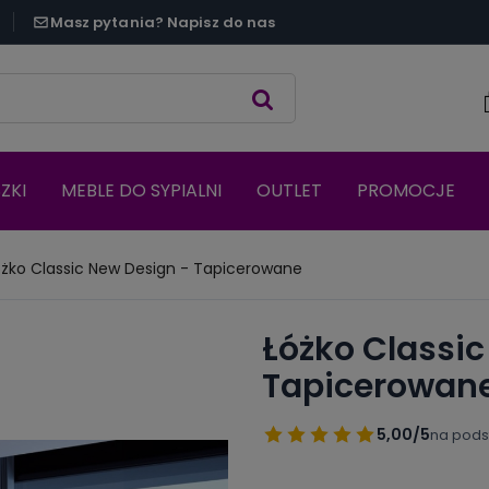
Masz pytania? Napisz do nas
ZKI
MEBLE DO SYPIALNI
OUTLET
PROMOCJE
żko Classic New Design - Tapicerowane
Łóżko Classic
Tapicerowan
5,00/5
na pods