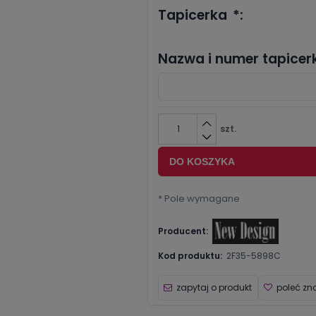
Tapicerka
*
:
Nazwa i numer tapicerk
szt.
DO KOSZYKA
*
Pole wymagane
Producent:
Kod produktu:
2F35-5898C
zapytaj o produkt
poleć z