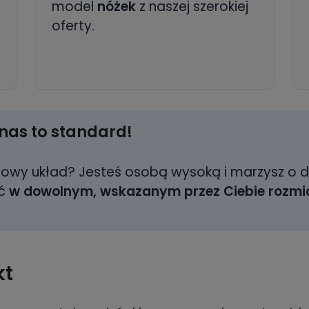
model
nóżek
z naszej szerokiej
oferty.
nas to standard!
dowy układ? Jesteś osobą wysoką i marzysz o 
ać
w dowolnym, wskazanym przez Ciebie rozmi
kt