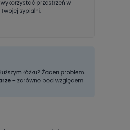
wykorzystać przestrzeń w
Twojej sypialni.
dłuższym łóżku? Żaden problem.
arze
– zarówno pod względem