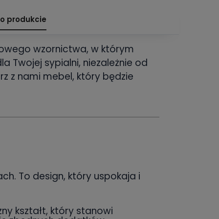
 o produkcie
asowego wzornictwa, w którym
 Twojej sypialni, niezależnie od
rz z nami mebel, który będzie
ch. To design, który uspokaja i
 kształt, który stanowi