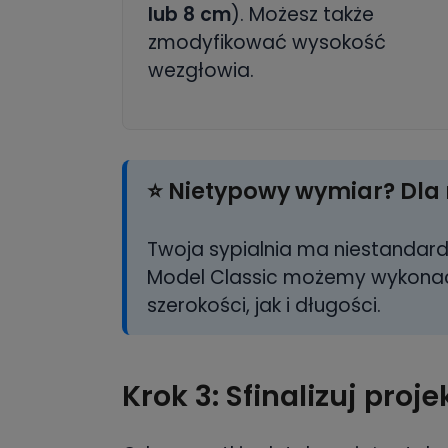
lub 8 cm
). Możesz także
zmodyfikować wysokość
wezgłowia.
⭐
Nietypowy wymiar? Dla 
Twoja sypialnia ma niestandar
Model Classic możemy wykon
szerokości, jak i długości.
Krok 3: Sfinalizuj proje