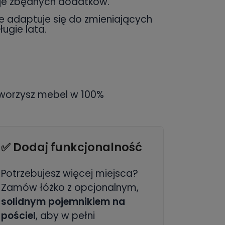
uje zbędnych dodatków.
le adaptuje się do zmieniających
ugie lata.
stworzysz mebel w 100%
✅ Dodaj funkcjonalność
Potrzebujesz więcej miejsca?
Zamów łóżko z opcjonalnym,
solidnym pojemnikiem na
pościel
, aby w pełni