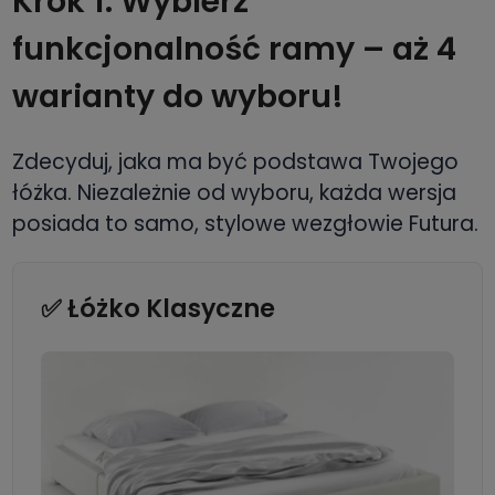
Krok 1: Wybierz
funkcjonalność ramy – aż 4
warianty do wyboru!
Zdecyduj, jaka ma być podstawa Twojego
łóżka. Niezależnie od wyboru, każda wersja
posiada to samo, stylowe wezgłowie Futura.
✅ Łóżko Klasyczne