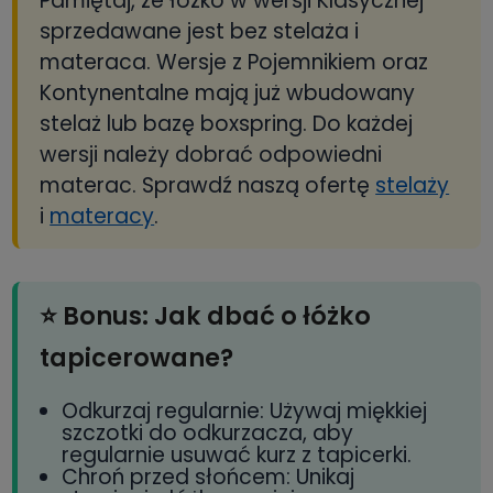
Pamiętaj, że łóżko w wersji Klasycznej
sprzedawane jest bez stelaża i
materaca. Wersje z Pojemnikiem oraz
Kontynentalne mają już wbudowany
stelaż lub bazę boxspring. Do każdej
wersji należy dobrać odpowiedni
materac. Sprawdź naszą ofertę
stelaży
i
materacy
.
⭐ Bonus: Jak dbać o łóżko
tapicerowane?
Odkurzaj regularnie: Używaj miękkiej
szczotki do odkurzacza, aby
regularnie usuwać kurz z tapicerki.
Chroń przed słońcem: Unikaj