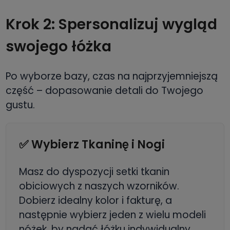
Krok 2: Spersonalizuj wygląd
swojego łóżka
Po wyborze bazy, czas na najprzyjemniejszą
część – dopasowanie detali do Twojego
gustu.
✅ Wybierz Tkaninę i Nogi
Masz do dyspozycji setki tkanin
obiciowych z naszych wzorników.
Dobierz idealny kolor i fakturę, a
następnie wybierz jeden z wielu modeli
nóżek, by nadać łóżku indywidualny