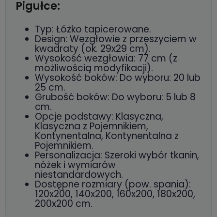
Pigułce:
Typ: Łóżko tapicerowane.
Design: Wezgłowie z przeszyciem w
kwadraty (ok. 29x29 cm).
Wysokość wezgłowia: 77 cm (z
możliwością modyfikacji).
Wysokość boków: Do wyboru: 20 lub
25 cm.
Grubość boków: Do wyboru: 5 lub 8
cm.
Opcje podstawy: Klasyczna,
Klasyczna z Pojemnikiem,
Kontynentalna, Kontynentalna z
Pojemnikiem.
Personalizacja: Szeroki wybór tkanin,
nóżek i wymiarów
niestandardowych.
Dostępne rozmiary (pow. spania):
120x200, 140x200, 160x200, 180x200,
200x200 cm.