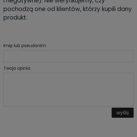
i negatywne). Nie weryfikujemy, czy
pochodzą one od klientów, którzy kupili dany
produkt.
Imię lub pseudonim:
Twoja opinia:
wyślij