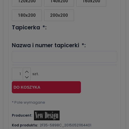
120x200
140x200
160x200
180x200
200x200
Tapicerka
*
:
Nazwa i numer tapicerki
*
:
szt.
DO KOSZYKA
*
Pole wymagane
Producent:
Kod produktu:
2F35-5898C_20150521164401