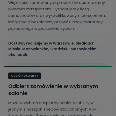
Większość zamówionych produktów dostarczamy
własnym transportem. Dysponujemy flotą
samochodów oraz wykwalifikowanym personelem,
który dba o bezpieczny przewóz łóżek, materacy i
pozostałego wyposażenia sypialni.
Dostawy realizujemy w Warszawie, Siedlcach,
Mińsku Mazowieckim, Grodzisku Mazowieckim i
okolicach.
ODBIÓR OSOBISTY
Odbierz zamówienie w wybranym
salonie
Możesz wybrać bezpłatny odbiór osobisty w
jednym z naszych sklepów stacjonarnych ATM
Świat Sypialni. Zamówienie przygotujemy do