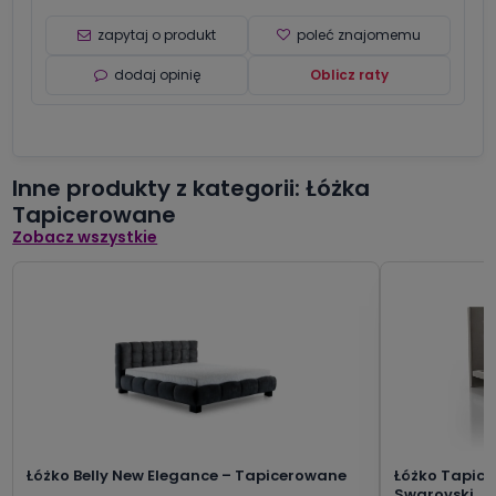
zapytaj o produkt
poleć znajomemu
dodaj opinię
Oblicz raty
Inne produkty z kategorii: Łóżka
Tapicerowane
Zobacz wszystkie
Łóżko Belly New Elegance – Tapicerowane
Łóżko Tapice
Swarovski