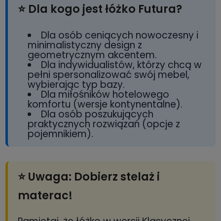
⭐ Dla kogo jest łóżko Futura?
Dla osób ceniących nowoczesny i
minimalistyczny design z
geometrycznym akcentem.
Dla indywidualistów, którzy chcą w
pełni spersonalizować swój mebel,
wybierając typ bazy.
Dla miłośników hotelowego
komfortu (wersje kontynentalne).
Dla osób poszukujących
praktycznych rozwiązań (opcje z
pojemnikiem).
⭐ Uwaga: Dobierz stelaż i
materac!