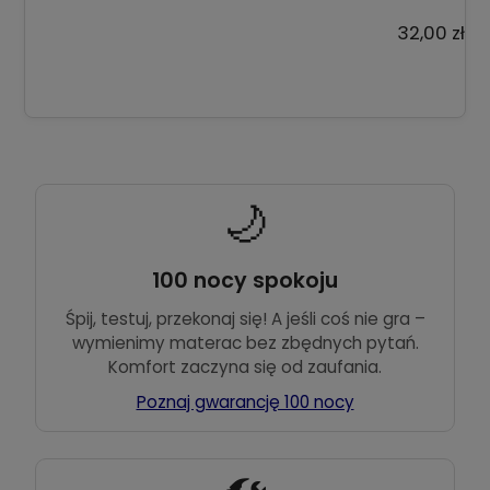
32,00 zł
🌙
100 nocy spokoju
Śpij, testuj, przekonaj się! A jeśli coś nie gra –
wymienimy materac bez zbędnych pytań.
Komfort zaczyna się od zaufania.
Poznaj gwarancję 100 nocy