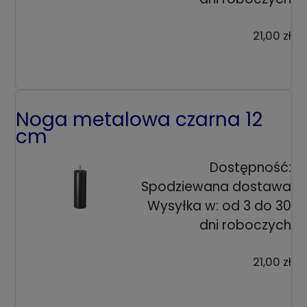
21,00 zł
Noga metalowa czarna 12
cm
Dostępność:
Spodziewana dostawa
Wysyłka w:
od 3 do 30
dni roboczych
21,00 zł