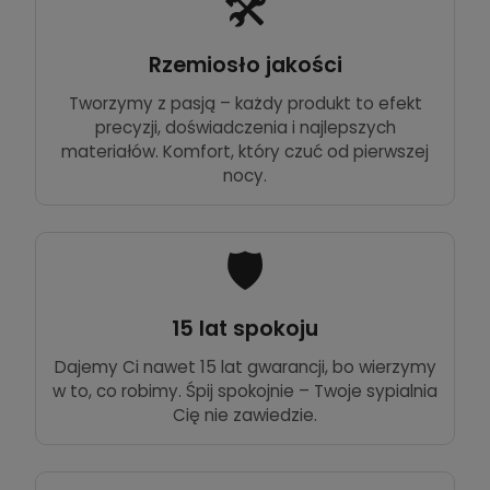
🛠️
Rzemiosło jakości
Tworzymy z pasją – każdy produkt to efekt
precyzji, doświadczenia i najlepszych
materiałów. Komfort, który czuć od pierwszej
nocy.
🛡️
15 lat spokoju
Dajemy Ci nawet 15 lat gwarancji, bo wierzymy
w to, co robimy. Śpij spokojnie – Twoje sypialnia
Cię nie zawiedzie.