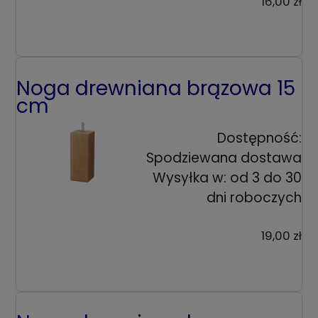
16,00 zł
Noga drewniana brązowa 15
cm
Dostępność:
Spodziewana dostawa
Wysyłka w:
od 3 do 30
dni roboczych
19,00 zł