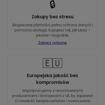
🔒
Zakupy bez stresu
Bezpieczne płatności, pełna ochrona danych i
pomocna obsługa. Kupujesz tak, jak lubisz –
pewnie i wygodnie.
Zobacz ochronę
🇪🇺
Europejska jakość bez
kompromisów
Współpracujemy z renomowanymi
producentami i dostawcami z UE, by zapewnić
Ci trwałość, bezpieczeństwo i nowoczesne