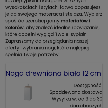
każdej sypialni. Dostępne w różnych
wysokościach i stylach, łatwo dopasujesz
je do swojego materaca i stelaża. Wybierz
spośród szerokiej gamy
materiałów i
kolorów
, aby znaleźć idealne rozwiązanie,
które dopełni wygląd Twojej sypialni.
Zapraszamy do przeglądania naszej
oferty i wybrania nogi, które najlepiej
spełnią Twoje potrzeby.
Noga drewniana biała 12 cm
Dostępność:
Spodziewana dostawa
Wysyłka w:
od 3 do 30
dni roboczych