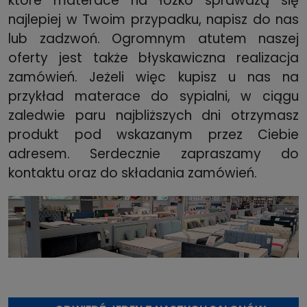
które materace na łóżko sprawdzą się
najlepiej w Twoim przypadku, napisz do nas
lub zadzwoń. Ogromnym atutem naszej
oferty jest także błyskawiczna realizacja
zamówień. Jeżeli więc kupisz u nas na
przykład materace do sypialni, w ciągu
zaledwie paru najbliższych dni otrzymasz
produkt pod wskazanym przez Ciebie
adresem. Serdecznie zapraszamy do
kontaktu oraz do składania zamówień.