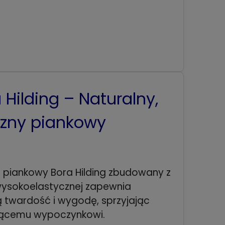
Hilding – Naturalny,
czny piankowy
piankowy Bora Hilding zbudowany z
wysokoelastycznej zapewnia
ą twardość i wygodę, sprzyjając
jącemu wypoczynkowi.