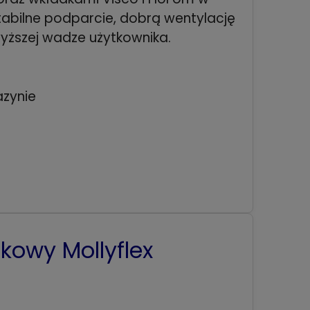
stabilne podparcie, dobrą wentylację
yższej wadze użytkownika.
zynie
kowy Mollyflex