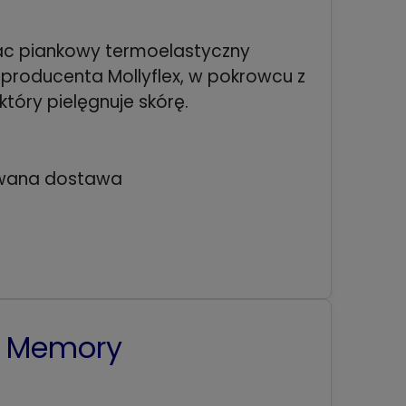
c piankowy termoelastyczny
producenta Mollyflex, w pokrowcu z
tóry pielęgnuje skórę.
wana dostawa
w Memory