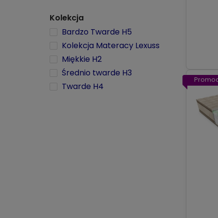
Kolekcja
Bardzo Twarde H5
Kolekcja Materacy Lexuss
Miękkie H2
Średnio twarde H3
Promoc
Twarde H4