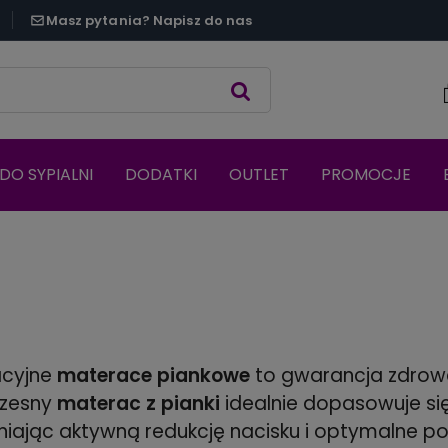
Masz pytania? Napisz do nas
DO SYPIALNI
DODATKI
OUTLET
PROMOCJE
acyjne
materace piankowe
to gwarancja zdrow
zesny
materac z pianki
idealnie dopasowuje się
iając aktywną redukcję nacisku i optymalne po