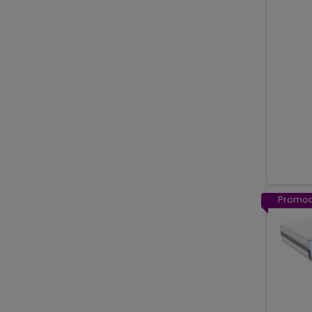
Promoc