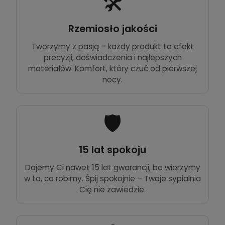
🛠️
Rzemiosło jakości
Tworzymy z pasją – każdy produkt to efekt
precyzji, doświadczenia i najlepszych
materiałów. Komfort, który czuć od pierwszej
nocy.
🛡️
15 lat spokoju
Dajemy Ci nawet 15 lat gwarancji, bo wierzymy
w to, co robimy. Śpij spokojnie – Twoje sypialnia
Cię nie zawiedzie.