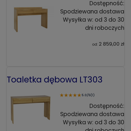
Dostępność:
Spodziewana dostawa
Wysyłka w:
od 3 do 30
dni roboczych
2 859,00 zł
od:
Toaletka dębowa LT303
★
★
★
★
★
5.0/5
(1)
Dostępność:
Spodziewana dostawa
Wysyłka w:
od 3 do 30
dni roboczych