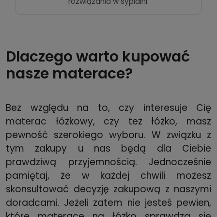
rozwiązania w sypialni.
Dlaczego warto kupować
nasze materace?
Bez względu na to, czy interesuje Cię
materac łóżkowy, czy też łóżko, masz
pewność szerokiego wyboru. W związku z
tym zakupy u nas będą dla Ciebie
prawdziwą przyjemnością. Jednocześnie
pamiętaj, że w każdej chwili możesz
skonsultować decyzję zakupową z naszymi
doradcami. Jeżeli zatem nie jesteś pewien,
które materace na łóżko sprawdzą się