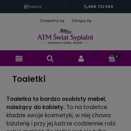
888 732 669
Salony
Zarejestruj się
Zaloguj się
Toaletki
Toaletka to bardzo osobisty mebel,
należący do kobiety.
To na toaletce
kładzie swoje kosmetyki, w niej chowa
biżuterię i przy jej lustrze codziennie robi