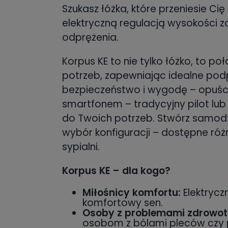
Szukasz łóżka, które przeniesie Ci
elektryczną regulacją wysokości za
odprężenia.
Korpus KE to nie tylko łóżko, to po
potrzeb, zapewniając idealne podp
bezpieczeństwo i wygodę – opuści
smartfonem – tradycyjny pilot lub 
do Twoich potrzeb. Stwórz samodzi
wybór konfiguracji – dostępne róż
sypialni.
Korpus KE – dla kogo?
Miłośnicy komfortu:
Elektrycz
komfortowy sen.
Osoby z problemami zdrowot
osobom z bólami pleców czy 