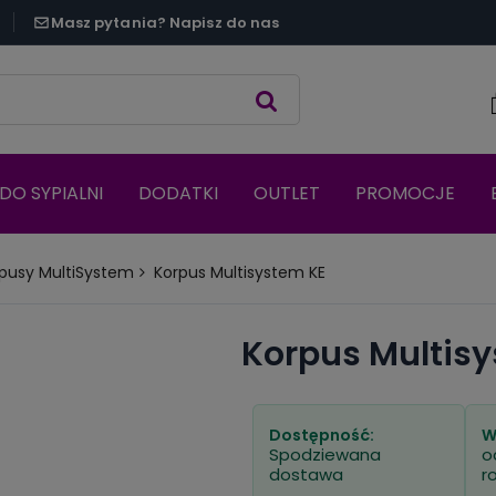
Masz pytania? Napisz do nas
DO SYPIALNI
DODATKI
OUTLET
PROMOCJE
pusy MultiSystem
Korpus Multisystem KE
Korpus Multis
Dostępność:
W
Spodziewana
o
dostawa
r