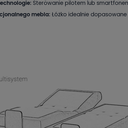
technologie:
Sterowanie pilotem lub smartfone
kcjonalnego mebla:
Łóżko idealnie dopasowane do