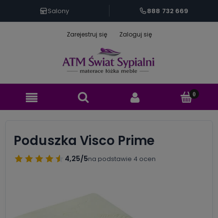
888 732 669
Salony
Zarejestruj się
Zaloguj się
Poduszka Visco Prime
4,25/5
na podstawie 4 ocen