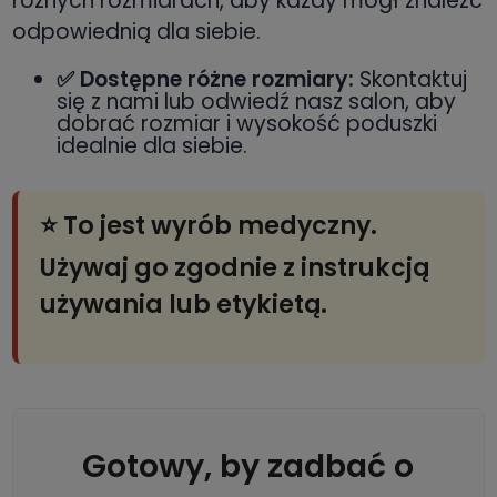
różnych rozmiarach, aby każdy mógł znaleźć
odpowiednią dla siebie.
✅ Dostępne różne rozmiary:
Skontaktuj
się z nami lub odwiedź nasz salon, aby
dobrać rozmiar i wysokość poduszki
idealnie dla siebie.
⭐ To jest wyrób medyczny.
Używaj go zgodnie z instrukcją
używania lub etykietą.
Gotowy, by zadbać o