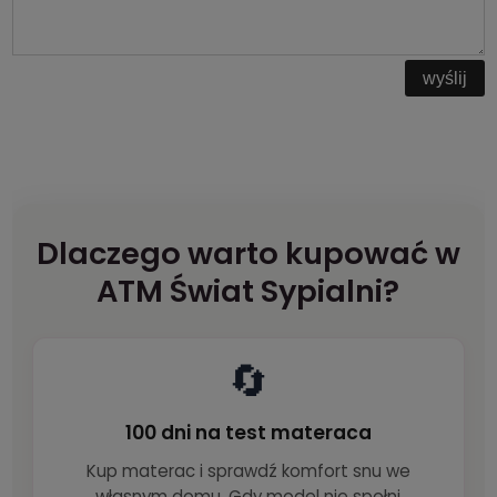
wyślij
Dlaczego warto kupować w
ATM Świat Sypialni?
🔄
100 dni na test materaca
Kup materac i sprawdź komfort snu we
własnym domu. Gdy model nie spełni