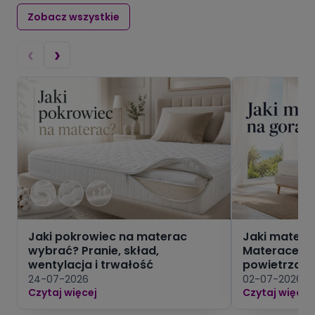
Zobacz wszystkie
‹
›
Jaki pokrowiec na materac
Jaki matera
wybrać? Pranie, skład,
Materace z n
wentylacja i trwałość
powietrza
24-07-2026
02-07-2026
Czytaj więcej
Czytaj więcej