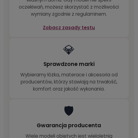
oczekiwań, możesz skorzystać z możliwości
wymiany zgodnie z regulaminem.
Zobacz zasady testu
💎
Sprawdzone marki
Wybieramy łóżka, materace i akcesoria od
producentów, którzy stawiają na trwałość,
komfort oraz jakość wykonania.
🛡️
Gwarancja producenta
Wiele modeli objętych jest wieloletnią