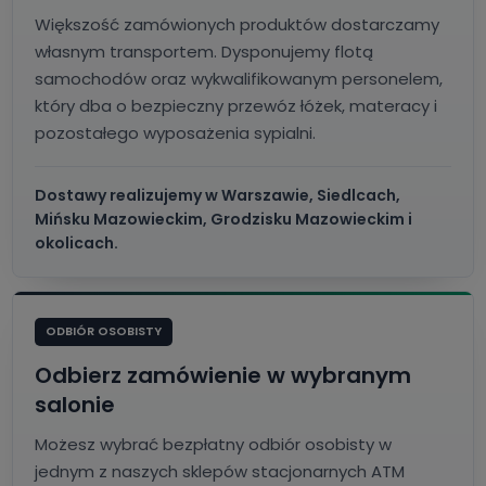
Większość zamówionych produktów dostarczamy
własnym transportem. Dysponujemy flotą
samochodów oraz wykwalifikowanym personelem,
który dba o bezpieczny przewóz łóżek, materacy i
pozostałego wyposażenia sypialni.
Dostawy realizujemy w Warszawie, Siedlcach,
Mińsku Mazowieckim, Grodzisku Mazowieckim i
okolicach.
ODBIÓR OSOBISTY
Odbierz zamówienie w wybranym
salonie
Możesz wybrać bezpłatny odbiór osobisty w
jednym z naszych sklepów stacjonarnych ATM