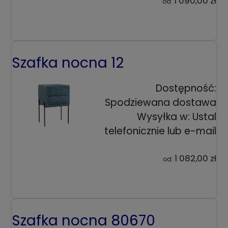
1 090,00 zł
od:
Szafka nocna 12
Dostępność:
Spodziewana dostawa
Wysyłka w:
Ustal
telefonicznie lub e-mail
1 082,00 zł
od:
Szafka nocna 80670