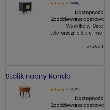
★
★
★
★
★
5.0/5
(1)
Dostępność:
Spodziewana dostawa
Wysyłka w:
Ustal
telefonicznie lub e-mail
573,00 zł
Stolik nocny Rondo
★
★
★
★
★
4.0/5
(1)
Dostępność:
Spodziewana dostawa