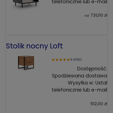
telefonicznie lub e-mail
731,00 zł
od:
Stolik nocny Loft
★
★
★
★
★
5.0/5
(1)
Dostępność:
Spodziewana dostawa
Wysyłka w:
Ustal
telefonicznie lub e-mail
512,00 zł