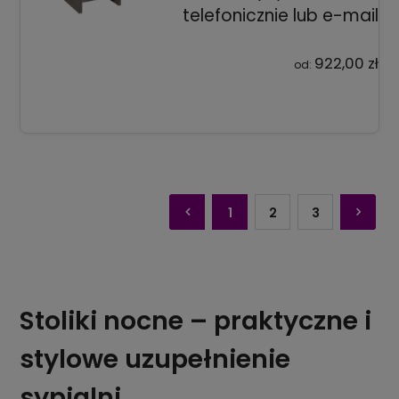
telefonicznie lub e-mail
922,00 zł
od:
1
2
3
Stoliki nocne – praktyczne i
stylowe uzupełnienie
sypialni