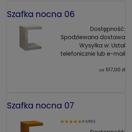
Szafka nocna 06
Dostępność:
Spodziewana dostawa
Wysyłka w:
Ustal
telefonicznie lub e-mail
517,00 zł
od:
Szafka nocna 07
★
★
★
★
★
5.0/5
(1)