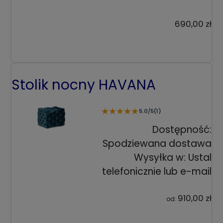
690,00 zł
Stolik nocny HAVANA
★
★
★
★
★
5.0/5
(1)
Dostępność:
Spodziewana dostawa
Wysyłka w:
Ustal
telefonicznie lub e-mail
910,00 zł
od: