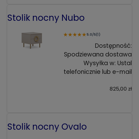
Stolik nocny Nubo
★
★
★
★
★
5.0/5
(1)
Dostępność:
Spodziewana dostawa
Wysyłka w:
Ustal
telefonicznie lub e-mail
825,00 zł
Stolik nocny Ovalo