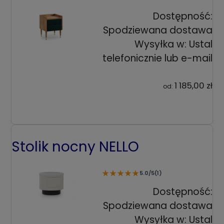
Dostępność:
Spodziewana dostawa
Wysyłka w:
Ustal
telefonicznie lub e-mail
1 185,00 zł
od:
Stolik nocny NELLO
★
★
★
★
★
5.0/5
(1)
Dostępność:
Spodziewana dostawa
Wysyłka w:
Ustal