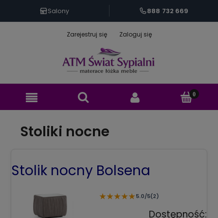
888 732 669
Salony
Zarejestruj się
Zaloguj się
Stoliki nocne
Stolik nocny Bolsena
★
★
★
★
★
5.0/5
(2)
Dostępność: