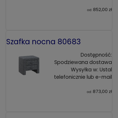
852,00 zł
od:
Szafka nocna 80683
Dostępność:
Spodziewana dostawa
Wysyłka w:
Ustal
telefonicznie lub e-mail
873,00 zł
od: