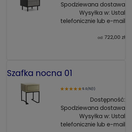
Spodziewana dostawa
Wysyłka w:
Ustal
telefonicznie lub e-mail
722,00 zł
od:
Szafka nocna 01
★
★
★
★
★
5.0/5
(1)
Dostępność:
Spodziewana dostawa
Wysyłka w:
Ustal
telefonicznie lub e-mail