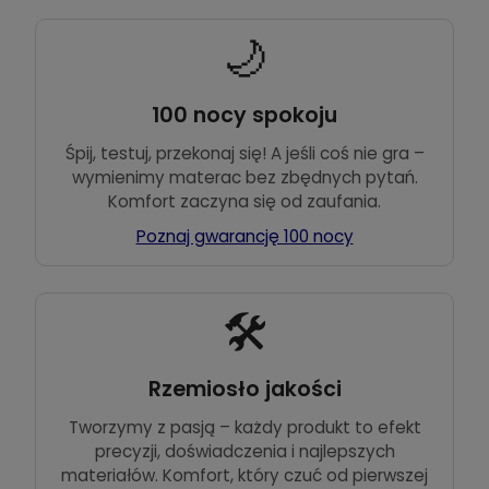
🌙
100 nocy spokoju
Śpij, testuj, przekonaj się! A jeśli coś nie gra –
wymienimy materac bez zbędnych pytań.
Komfort zaczyna się od zaufania.
Poznaj gwarancję 100 nocy
🛠️
Rzemiosło jakości
Tworzymy z pasją – każdy produkt to efekt
precyzji, doświadczenia i najlepszych
materiałów. Komfort, który czuć od pierwszej