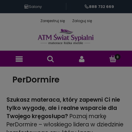
888 732 669
Salony
Zarejestruj się
Zaloguj się
PerDormire
Szukasz materaca, który zapewni Ci nie
tylko wygodę, ale i realne wsparcie dla
Twojego kręgosłupa?
Poznaj markę
PerDormire – włoskiego lidera w dziedzinie