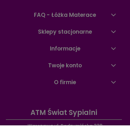
FAQ - Łóżka Materace
Sklepy stacjonarne
Informacje
Twoje konto
O firmie
ATM Świat Sypialni
Warszawa ul. Radzymińska 338