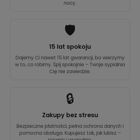
nocy.
🛡️
15 lat spokoju
Dajemy Ci nawet 15 lat gwarancji, bo wierzymy
w to, co robimy. Śpij spokojnie – Twoje sypialnia
Cię nie zawiedzie.
🔒
Zakupy bez stresu
Bezpieczne płatności, pełna ochrona danych i
pomocna obsługa. Kupujesz tak, jak lubisz –
pewnie i wygodnie.