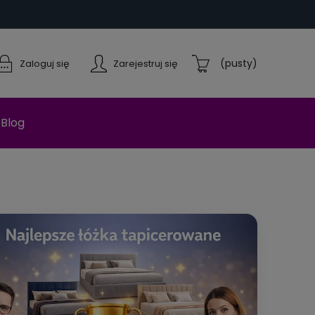
(pusty)
Zaloguj się
Zarejestruj się
Blog