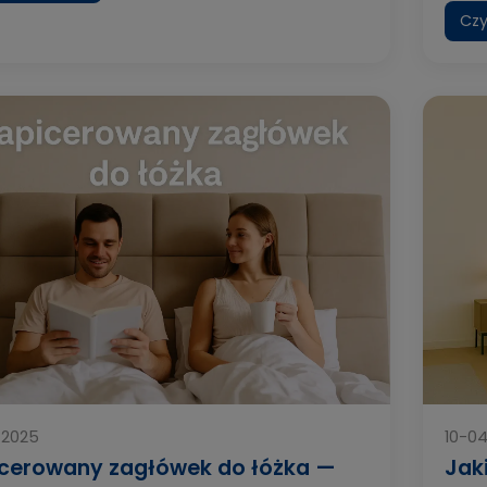
Czy
-2025
10-0
cerowany zagłówek do łóżka —
Jak