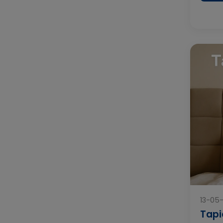
13-05
Tapi