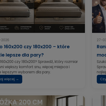
-2026
27-0
o 160x200 czy 180x200 – które
Ran
ie lepsze dla pary?
mod
160x200 czy 180x200? Sprawdź, który rozmiar
Szuk
i większy komfort snu, więcej miejsca i
Spraw
e lepszym wyborem dla pary.
najle
aj więcej →
Czy