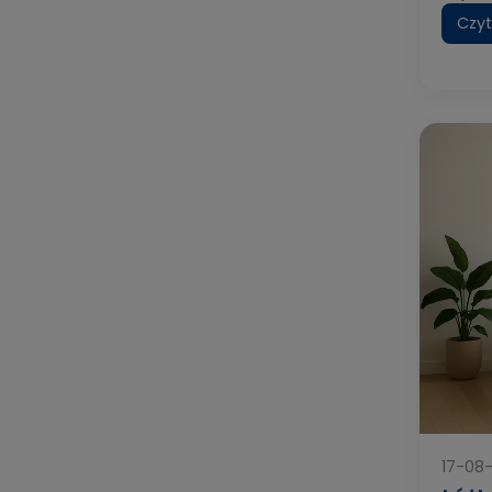
Czyt
17-08