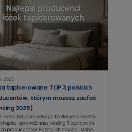
9-2025
ka tapicerowane: TOP 3 polskich
ducentów, którym możesz zaufać
nking 2025)
r łóżka tapicerowanego to decyzja na lata.
 kupisz, sprawdź nasz ranking 3 czołowych
ich producentów. Poznaj ich mocne i słabe