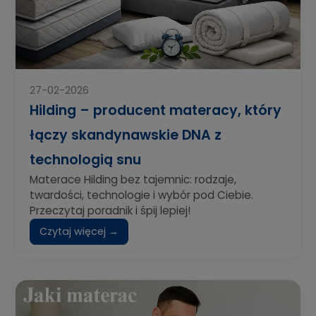
27-02-2026
Hilding – producent materacy, który
łączy skandynawskie DNA z
technologią snu
Materace Hilding bez tajemnic: rodzaje,
twardości, technologie i wybór pod Ciebie.
Przeczytaj poradnik i śpij lepiej!
Czytaj więcej →