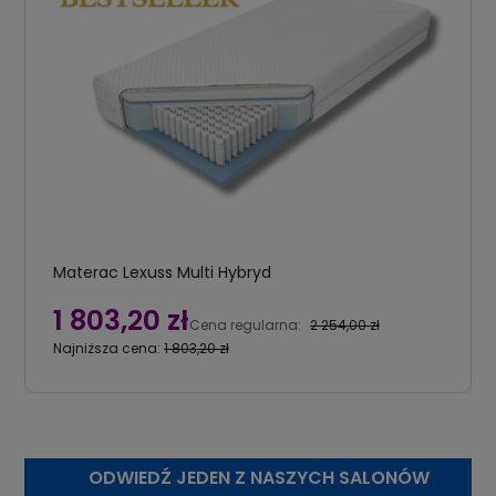
Materac Lexuss Multi Hybryd
1 803,20 zł
Cena regularna:
2 254,00 zł
Najniższa cena:
1 803,20 zł
ODWIEDŹ JEDEN Z NASZYCH SALONÓW