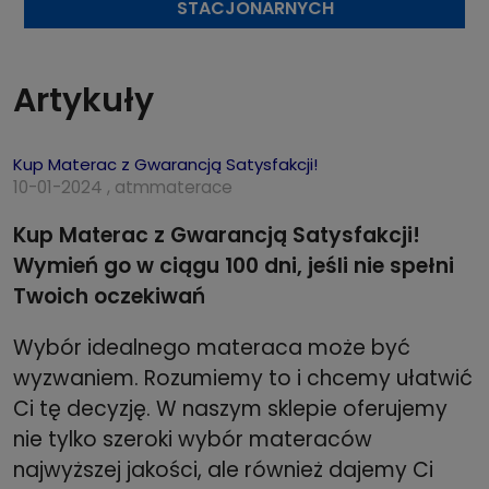
STACJONARNYCH
Artykuły
Kup Materac z Gwarancją Satysfakcji!
10-01-2024 , atmmaterace
Kup Materac z Gwarancją Satysfakcji!
Wymień go w ciągu 100 dni, jeśli nie spełni
Twoich oczekiwań
Wybór idealnego materaca może być
wyzwaniem. Rozumiemy to i chcemy ułatwić
Ci tę decyzję. W naszym sklepie oferujemy
nie tylko szeroki wybór materaców
najwyższej jakości, ale również dajemy Ci