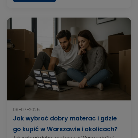
09-07-2025
Jak wybrać dobry materac i gdzie
go kupić w Warszawie i okolicach?
Jak wybrać dobry materac w Warszawie? ✅