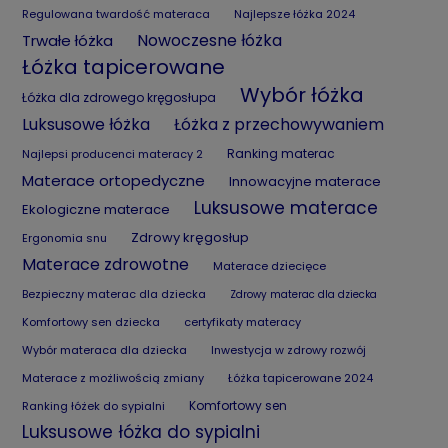
Regulowana twardość materaca
Najlepsze łóżka 2024
Nowoczesne łóżka
Trwałe łóżka
Łóżka tapicerowane
Wybór łóżka
Łóżka dla zdrowego kręgosłupa
Luksusowe łóżka
Łóżka z przechowywaniem
Ranking materac
Najlepsi producenci materacy 2
Materace ortopedyczne
Innowacyjne materace
Luksusowe materace
Ekologiczne materace
Zdrowy kręgosłup
Ergonomia snu
Materace zdrowotne
Materace dziecięce
Bezpieczny materac dla dziecka
Zdrowy materac dla dziecka
Komfortowy sen dziecka
certyfikaty materacy
Wybór materaca dla dziecka
Inwestycja w zdrowy rozwój
Materace z możliwością zmiany
Łóżka tapicerowane 2024
Komfortowy sen
Ranking łóżek do sypialni
Luksusowe łóżka do sypialni