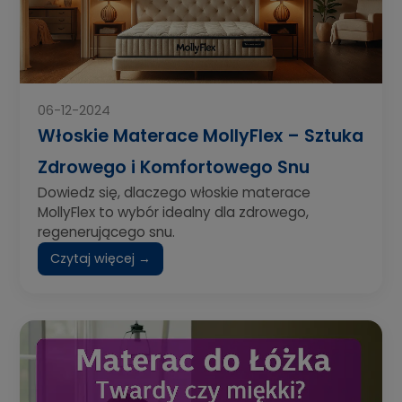
06-12-2024
Włoskie Materace MollyFlex – Sztuka
Zdrowego i Komfortowego Snu
Dowiedz się, dlaczego włoskie materace
MollyFlex to wybór idealny dla zdrowego,
regenerującego snu.
Czytaj więcej →