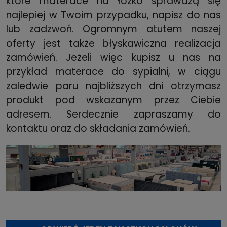
które materace na łóżko sprawdzą się
najlepiej w Twoim przypadku, napisz do nas
lub zadzwoń. Ogromnym atutem naszej
oferty jest także błyskawiczna realizacja
zamówień. Jeżeli więc kupisz u nas na
przykład materace do sypialni, w ciągu
zaledwie paru najbliższych dni otrzymasz
produkt pod wskazanym przez Ciebie
adresem. Serdecznie zapraszamy do
kontaktu oraz do składania zamówień.