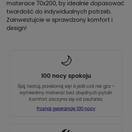
materace 70x200, by idealnie dopasować
twardość do indywidualnych potrzeb.
Zainwestujcie w sprawdzony komfort i
design!
🌙
100 nocy spokoju
Śpij, testuj, przekonaj się! A jeśli coś nie gra –
wymienimy materac bez zbędnych pytań.
Komfort zaczyna się od zaufania.
Poznaj gwarancję 100 nocy