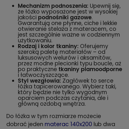
Mechanizm podnoszenia:
Upewnij się,
że łóżko wyposażone jest w wysokiej
jakości
podnośniki gazowe
.
Gwarantują one płynne, ciche i lekkie
otwieranie stelaża z materacem, co
jest szczególnie ważne w codziennym
użytkowaniu.
Rodzaj i kolor tkaniny:
Oferujemy
szeroką paletę materiałów – od
luksusowych welurów i aksamitów,
przez modne plecionki typu boucle, aż
po praktyczne
tkaniny plamoodporne
i łatwoczyszczące.
Styl wezgłowia:
Zagłówek to serce
łóżka tapicerowanego. Wybierz taki,
który będzie nie tylko wygodnym
oparciem podczas czytania, ale i
główną ozdobą wnętrza.
Do łóżka w tym rozmiarze możecie
dobrać jeden
materac 140x200
lub dwa