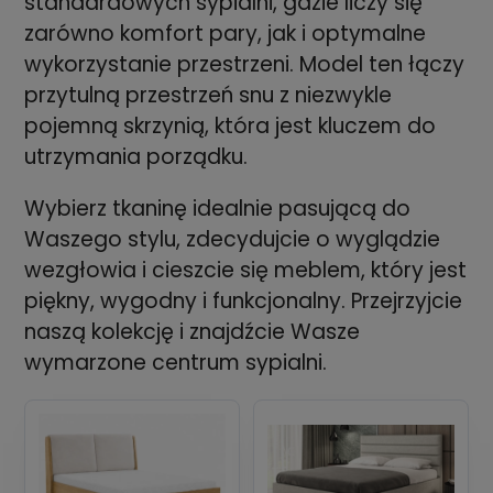
standardowych sypialni, gdzie liczy się
zarówno komfort pary, jak i optymalne
wykorzystanie przestrzeni. Model ten łączy
przytulną przestrzeń snu z niezwykle
pojemną skrzynią, która jest kluczem do
utrzymania porządku.
Wybierz tkaninę idealnie pasującą do
Waszego stylu, zdecydujcie o wyglądzie
wezgłowia i cieszcie się meblem, który jest
piękny, wygodny i funkcjonalny. Przejrzyjcie
naszą kolekcję i znajdźcie Wasze
wymarzone centrum sypialni.