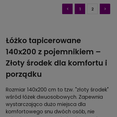
1
2
Łóżko tapicerowane
140x200 z pojemnikiem –
Złoty środek dla komfortu i
porządku
Rozmiar 140x200 cm to tzw. "złoty środek"
wśród łóżek dwuosobowych. Zapewnia
wystarczająco dużo miejsca dla
komfortowego snu dwóch osób, nie