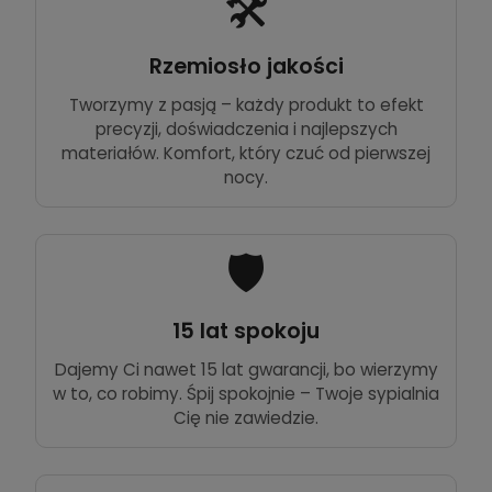
🛠️
Rzemiosło jakości
Tworzymy z pasją – każdy produkt to efekt
precyzji, doświadczenia i najlepszych
materiałów. Komfort, który czuć od pierwszej
nocy.
🛡️
15 lat spokoju
Dajemy Ci nawet 15 lat gwarancji, bo wierzymy
w to, co robimy. Śpij spokojnie – Twoje sypialnia
Cię nie zawiedzie.