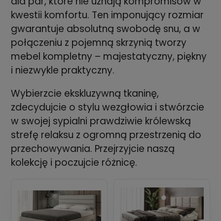
dla par, które nie uznają kompromisów w
kwestii komfortu. Ten imponujący rozmiar
gwarantuje absolutną swobodę snu, a w
połączeniu z pojemną skrzynią tworzy
mebel kompletny – majestatyczny, piękny
i niezwykle praktyczny.
Wybierzcie ekskluzywną tkaninę,
zdecydujcie o stylu wezgłowia i stwórzcie
w swojej sypialni prawdziwie królewską
strefę relaksu z ogromną przestrzenią do
przechowywania. Przejrzyjcie naszą
kolekcję i poczujcie różnicę.