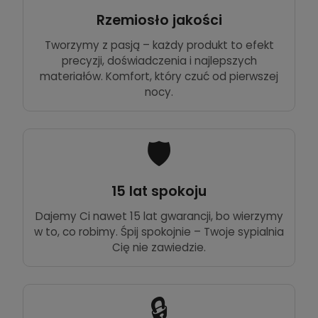
Rzemiosło jakości
Tworzymy z pasją – każdy produkt to efekt
precyzji, doświadczenia i najlepszych
materiałów. Komfort, który czuć od pierwszej
nocy.
🛡️
15 lat spokoju
Dajemy Ci nawet 15 lat gwarancji, bo wierzymy
w to, co robimy. Śpij spokojnie – Twoje sypialnia
Cię nie zawiedzie.
🔒