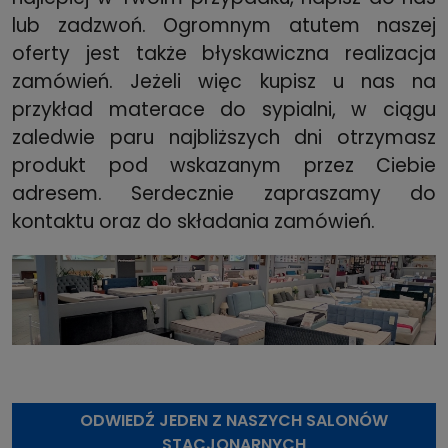
lub zadzwoń. Ogromnym atutem naszej
oferty jest także błyskawiczna realizacja
zamówień. Jeżeli więc kupisz u nas na
przykład materace do sypialni, w ciągu
zaledwie paru najbliższych dni otrzymasz
produkt pod wskazanym przez Ciebie
adresem. Serdecznie zapraszamy do
kontaktu oraz do składania zamówień.
ODWIEDŹ JEDEN Z NASZYCH SALONÓW
STACJONARNYCH