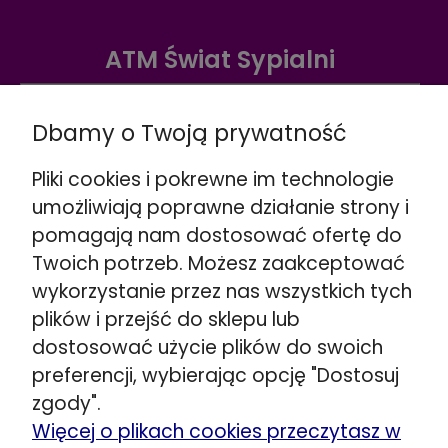
ATM Świat Sypialni
Warszawa ul. Radzymińska 338
☎️
+48 888 732 669
Dbamy o Twoją prywatność
Wskazówki dojazdu >>
Pliki cookies i pokrewne im technologie
Warszawa ul. Puławska 280
umożliwiają poprawne działanie strony i
☎️
+48 662 901 048
pomagają nam dostosować ofertę do
Wskazówki dojazdu >>
Twoich potrzeb. Możesz zaakceptować
Stojadła ul. Warszawska 79
wykorzystanie przez nas wszystkich tych
obok Mińsk Mazowiecki
plików i przejść do sklepu lub
☎️
+48 692 098 851
Wskazówki dojazdu >>
dostosować użycie plików do swoich
preferencji, wybierając opcję "Dostosuj
Kozerki ul. Generała G. Orlicz-Dreszera 29a
zgody".
obok Grodzisk Mazowiecki
Więcej o plikach cookies przeczytasz w
☎️
+48 534 446 858