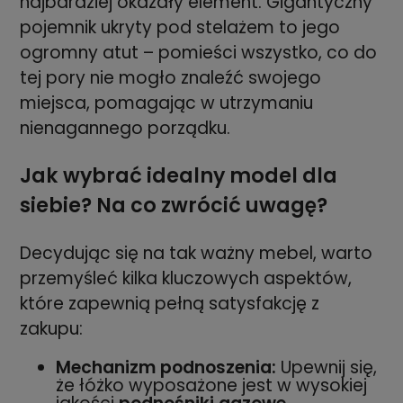
najbardziej okazały element. Gigantyczny
pojemnik ukryty pod stelażem to jego
ogromny atut – pomieści wszystko, co do
tej pory nie mogło znaleźć swojego
miejsca, pomagając w utrzymaniu
nienagannego porządku.
Jak wybrać idealny model dla
siebie? Na co zwrócić uwagę?
Decydując się na tak ważny mebel, warto
przemyśleć kilka kluczowych aspektów,
które zapewnią pełną satysfakcję z
zakupu:
Mechanizm podnoszenia:
Upewnij się,
że łóżko wyposażone jest w wysokiej