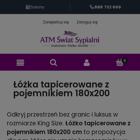
888 732 669
Salony
Zarejestruj się
Zaloguj się
Łóżka tapicerowane z
pojemnikiem 180x200
Odkryj przestrzeń bez granic i luksus w
rozmiarze King Size.
Łóżko tapicerowane z
pojemnikiem 180x200 cm
to propozycja