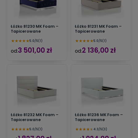
Łóżko 81230 MK Foam –
Łóżko 81231 MK Foam –
Tapicerowane
Tapicerowane
★
★
★
★
★
★
★
★
★
★
5.0/5
(1)
5.0/5
(1)
3 501,00 zł
2 136,00 zł
od:
od:
Łóżko 81232 MK Foam –
Łóżko 81236 MK Foam –
Tapicerowane
Tapicerowane
★
★
★
★
★
★
★
★
★
★
5.0/5
(1)
4.3/5
(3)