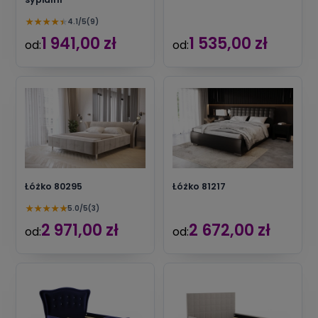
★
★
★
★
★
4.1/5
(9)
1 941,00 zł
1 535,00 zł
od:
od:
Łóżko 80295
Łóżko 81217
★
★
★
★
★
5.0/5
(3)
2 971,00 zł
2 672,00 zł
od:
od: