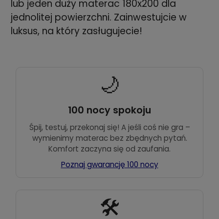
lub jeden duży materac 180x200 dla
jednolitej powierzchni. Zainwestujcie w
luksus, na który zasługujecie!
🌙
100 nocy spokoju
Śpij, testuj, przekonaj się! A jeśli coś nie gra –
wymienimy materac bez zbędnych pytań.
Komfort zaczyna się od zaufania.
Poznaj gwarancję 100 nocy
🛠️