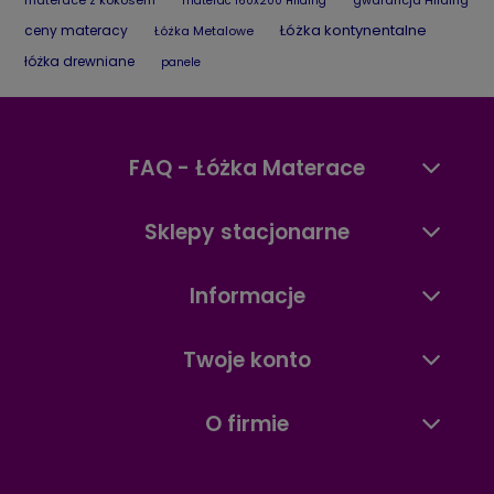
materac 160x200 Hilding
Łóżka kontynentalne
ceny materacy
Łóżka Metalowe
łóżka drewniane
panele
FAQ - Łóżka Materace
Sklepy stacjonarne
Informacje
Twoje konto
O firmie