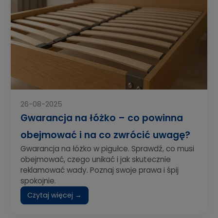
26-08-2025
Gwarancja na łóżko – co powinna
obejmować i na co zwrócić uwagę?
Gwarancja na łóżko w pigułce. Sprawdź, co musi
obejmować, czego unikać i jak skutecznie
reklamować wady. Poznaj swoje prawa i śpij
spokojnie.
Czytaj więcej →