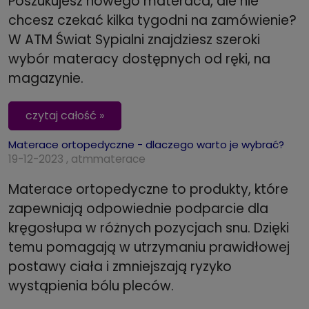
Poszukujesz nowego materaca, ale nie
chcesz czekać kilka tygodni na zamówienie?
W ATM Świat Sypialni znajdziesz szeroki
wybór materacy dostępnych od ręki, na
magazynie.
czytaj całość »
Materace ortopedyczne - dlaczego warto je wybrać?
19-12-2023 , atmmaterace
Materace ortopedyczne to produkty, które
zapewniają odpowiednie podparcie dla
kręgosłupa w różnych pozycjach snu. Dzięki
temu pomagają w utrzymaniu prawidłowej
postawy ciała i zmniejszają ryzyko
wystąpienia bólu pleców.