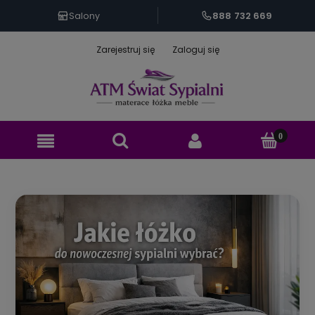
888 732 669
Salony
Zarejestruj się
Zaloguj się