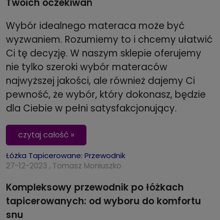
Twoich oczekiwań
Wybór idealnego materaca może być
wyzwaniem. Rozumiemy to i chcemy ułatwić
Ci tę decyzję. W naszym sklepie oferujemy
nie tylko szeroki wybór materaców
najwyższej jakości, ale również dajemy Ci
pewność, że wybór, który dokonasz, będzie
dla Ciebie w pełni satysfakcjonujący.
czytaj całość »
Łóżka Tapicerowane: Przewodnik
27-12-2023 , Tomasz Moniuszko
Kompleksowy przewodnik po łóżkach
tapicerowanych: od wyboru do komfortu
snu