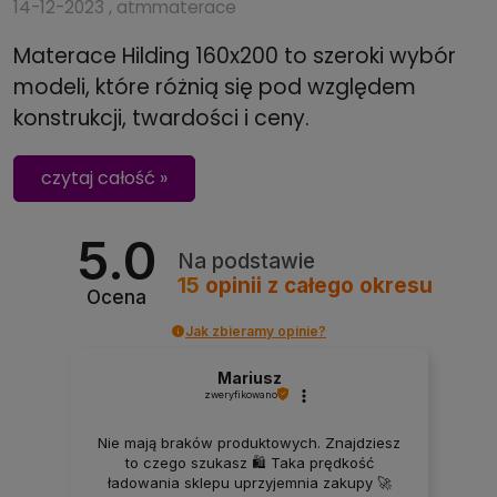
14-12-2023 , atmmaterace
Materace Hilding 160x200 to szeroki wybór
modeli, które różnią się pod względem
konstrukcji, twardości i ceny.
czytaj całość »
5.0
Na podstawie
15
opinii
z całego okresu
Ocena
Jak zbieramy opinie?
Mariusz
zweryfikowano
Nie mają braków produktowych. Znajdziesz
to czego szukasz 🛍️ Taka prędkość
ładowania sklepu uprzyjemnia zakupy 🚀