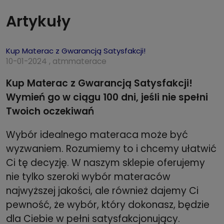
Artykuły
Kup Materac z Gwarancją Satysfakcji!
10-01-2024 , atmmaterace
Kup Materac z Gwarancją Satysfakcji!
Wymień go w ciągu 100 dni, jeśli nie spełni
Twoich oczekiwań
Wybór idealnego materaca może być
wyzwaniem. Rozumiemy to i chcemy ułatwić
Ci tę decyzję. W naszym sklepie oferujemy
nie tylko szeroki wybór materaców
najwyższej jakości, ale również dajemy Ci
pewność, że wybór, który dokonasz, będzie
dla Ciebie w pełni satysfakcjonujący.