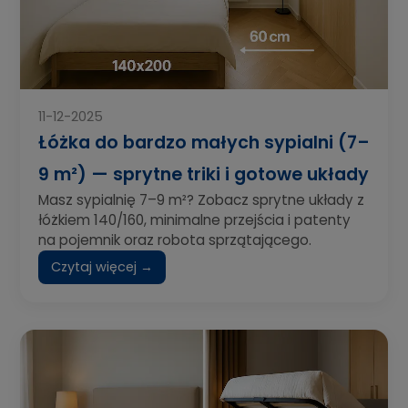
11-12-2025
Łóżka do bardzo małych sypialni (7–
9 m²) — sprytne triki i gotowe układy
Masz sypialnię 7–9 m²? Zobacz sprytne układy z
łóżkiem 140/160, minimalne przejścia i patenty
na pojemnik oraz robota sprzątającego.
Czytaj więcej →