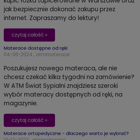
kupić łóżka tapicerowane w Warszawie oraz
jak bezpiecznie dokonać zakupu przez
internet. Zapraszamy do lektury!
czytaj całość »
Materace dostępne od ręki
04-06-2024 , atmmaterace
Poszukujesz nowego materaca, ale nie
chcesz czekać kilka tygodni na zamówienie?
W ATM Świat Sypialni znajdziesz szeroki
wybór materacy dostępnych od ręki, na
magazynie.
czytaj całość »
Materace ortopedyczne - dlaczego warto je wybrać?
19-12-2023 , atmmaterace