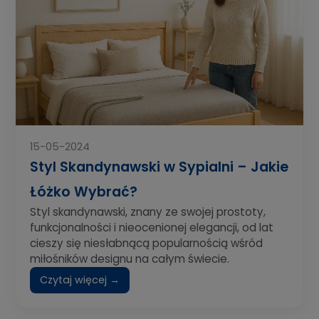
15-05-2024
Styl Skandynawski w Sypialni – Jakie
Łóżko Wybrać?
Styl skandynawski, znany ze swojej prostoty,
funkcjonalności i nieocenionej elegancji, od lat
cieszy się niesłabnącą popularnością wśród
miłośników designu na całym świecie.
Czytaj więcej →