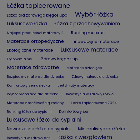
Łóżka tapicerowane
Wybór łóżka
Łóżka dla zdrowego kręgosłupa
Luksusowe łóżka
Łóżka z przechowywaniem
Ranking materac
Najlepsi producenci materacy 2
Materace ortopedyczne
Innowacyjne materace
Luksusowe materace
Ekologiczne materace
Zdrowy kręgosłup
Ergonomia snu
Materace zdrowotne
Materace dziecięce
Bezpieczny materac dla dziecka
Zdrowy materac dla dziecka
Komfortowy sen dziecka
certyfikaty materacy
Wybór materaca dla dziecka
Inwestycja w zdrowy rozwój
Materace z możliwością zmiany
Łóżka tapicerowane 2024
Komfortowy sen
Ranking łóżek do sypialni
Luksusowe łóżka do sypialni
Nowoczesne łóżka do sypialni
Minimalistyczne łóżka
Łóżka z wezgłowiem
Inwestycja w zdrowy sen