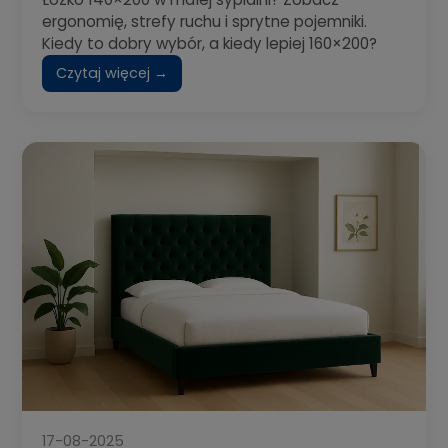
ergonomię, strefy ruchu i sprytne pojemniki.
Kiedy to dobry wybór, a kiedy lepiej 160×200?
Czytaj więcej →
17-08-2025