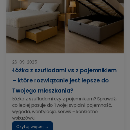
26-09-2025
Łóżka z szufladami vs z pojemnikiem
– które rozwiązanie jest lepsze do
Twojego mieszkania?
Łóżka z szufladami czy z pojemnikiem? Sprawdź,
co lepiej pasuje do Twojej sypialni: pojemność,
wygoda, wentylacja, serwis – konkretne
wskazówki.
Czytaj więcej →