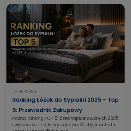
17-06-2025
Ranking Łóżek do Sypialni 2025 - Top
5: Przewodnik Zakupowy
Poznaj ranking TOP 5 łóżek tapicerowanych 2025
i wybierz model, który zapewni Ci styl, komfort i