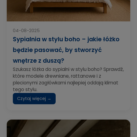
04-08-2025
Sypialnia w stylu boho – jakie łóżko
będzie pasować, by stworzyć
wnętrze z duszą?
Szukasz łóżka do sypialni w stylu boho? Sprawdź,
które modele drewniane, rattanowe i z
plecionymi zagłówkami najlepiej oddają klimat
tego stylu.
Czytaj więcej →