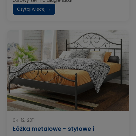
zdrowy sen na długie lata!
Czytaj więcej →
04-12-2011
Łóżka metalowe - stylowe i