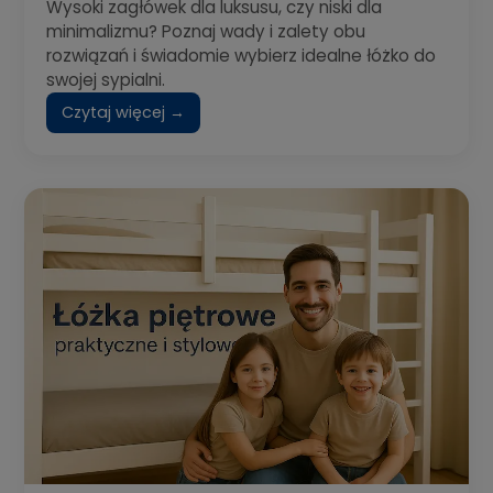
Wysoki zagłówek dla luksusu, czy niski dla
minimalizmu? Poznaj wady i zalety obu
rozwiązań i świadomie wybierz idealne łóżko do
swojej sypialni.
Czytaj więcej →