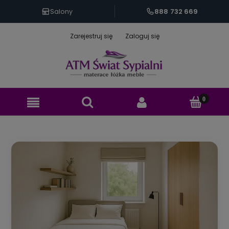
888 732 669
Salony
Zarejestruj się
Zaloguj się