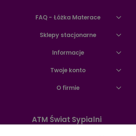
FAQ - Łóżka Materace
Sklepy stacjonarne
Informacje
Twoje konto
O firmie
ATM Świat Sypialni
Warszawa ul. Radzymińska 338