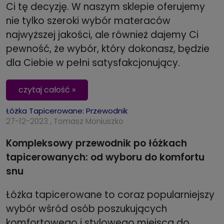
Ci tę decyzję. W naszym sklepie oferujemy
nie tylko szeroki wybór materaców
najwyższej jakości, ale również dajemy Ci
pewność, że wybór, który dokonasz, będzie
dla Ciebie w pełni satysfakcjonujący.
czytaj całość »
Łóżka Tapicerowane: Przewodnik
27-12-2023 , Tomasz Moniuszko
Kompleksowy przewodnik po łóżkach
tapicerowanych: od wyboru do komfortu
snu
Łóżka tapicerowane to coraz popularniejszy
wybór wśród osób poszukujących
komfortowego i stylowego miejsca do