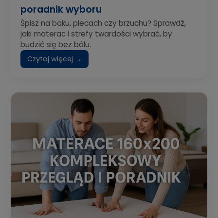
poradnik wyboru
Śpisz na boku, plecach czy brzuchu? Sprawdź,
jaki materac i strefy twardości wybrać, by
budzić się bez bólu.
Czytaj więcej →