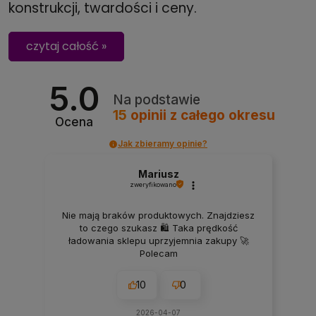
konstrukcji, twardości i ceny.
czytaj całość »
5.0
Na podstawie
15
opinii
z całego okresu
Ocena
Jak zbieramy opinie?
Mariusz
zweryfikowano
Nie mają braków produktowych. Znajdziesz
to czego szukasz 🛍️ Taka prędkość
ładowania sklepu uprzyjemnia zakupy 🚀
Polecam
10
0
2026-04-07