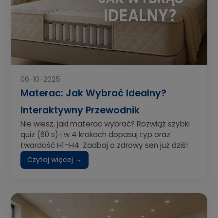
06-10-2025
Materac: Jak Wybrać Idealny?
Interaktywny Przewodnik
Nie wiesz, jaki materac wybrać? Rozwiąż szybki
quiz (60 s) i w 4 krokach dopasuj typ oraz
twardość H1–H4. Zadbaj o zdrowy sen już dziś!
Czytaj więcej →