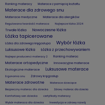
Ranking materacy
Materace z pamięcią kształtu
Materace dla zdrowego snu
Materace medyczne
Materace dla alergików
Regulowana twardość materaca
Najlepsze łóżka 2024
Nowoczesne łóżka
Trwałe łóżka
Łóżka tapicerowane
Wybór łóżka
Łóżka dla zdrowego kręgosłupa
Luksusowe łóżka
Łóżka z przechowywaniem
Ranking materac
Najlepsi producenci materacy 2
Materace ortopedyczne
Innowacyjne materace
Luksusowe materace
Ekologiczne materace
Zdrowy kręgosłup
Ergonomia snu
Materace zdrowotne
Materace dziecięce
Bezpieczny materac dla dziecka
Zdrowy materac dla dziecka
Komfortowy sen dziecka
certyfikaty materacy
Wybór materaca dla dziecka
Inwestycja w zdrowy rozwój