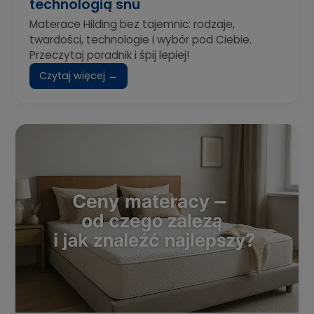
technologią snu
Materace Hilding bez tajemnic: rodzaje,
twardości, technologie i wybór pod Ciebie.
Przeczytaj poradnik i śpij lepiej!
Czytaj więcej →