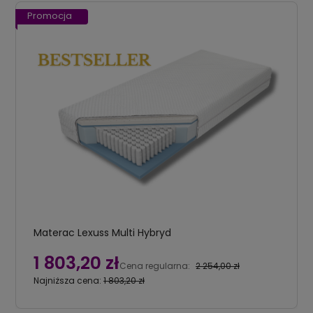
Promocja
Materac Lexuss Multi Hybryd
1 803,20 zł
Cena regularna:
2 254,00 zł
Najniższa cena:
1 803,20 zł