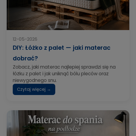
12-05-2026
DIY: Łóżko z palet — jaki materac
dobrać?
Zobacz, jaki materac najlepiej sprawdzi się na
łóżku z palet i jak uniknąć bólu pleców oraz
niewygodnego snu.
Czytaj więcej →